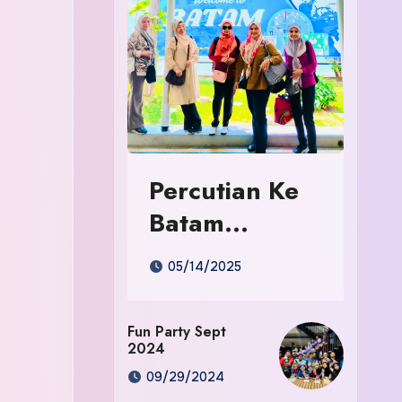
Percutian Ke
Batam
Indonesia
05/14/2025
Fun Party Sept
2024
09/29/2024