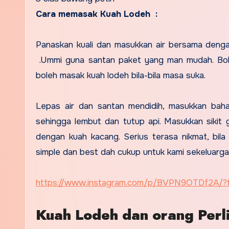
Cara memasak Kuah Lodeh :
Panaskan kuali dan masukkan air bersama deng
.Ummi guna santan paket yang man mudah. Boleh
boleh masak kuah lodeh bila-bila masa suka.
Lepas air dan santan mendidih, masukkan bahan
sehingga lembut dan tutup api. Masukkan sikit 
dengan kuah kacang. Serius terasa nikmat, bila
simple dan best dah cukup untuk kami sekeluarga
https://www.instagram.com/p/BVPN9OTDf2A/
Kuah Lodeh dan orang Perl