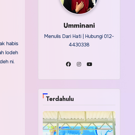
Umminani
Menulis Dari Hati | Hubungi 012-
ak habis
4430338
ah lodeh
deh ni.
Terdahulu