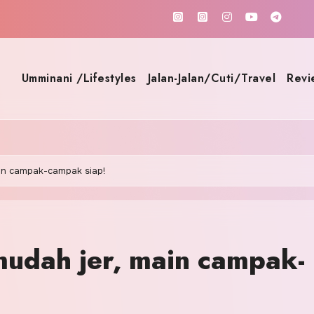
Umminani /Lifestyles
Jalan-Jalan/Cuti/Travel
Revi
ain campak-campak siap!
mudah jer, main campak-