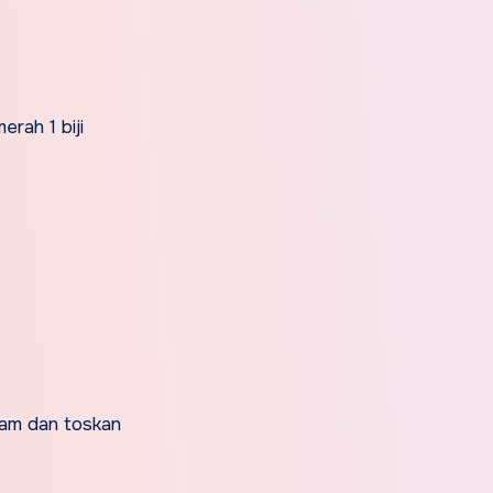
erah 1 biji
dam dan toskan