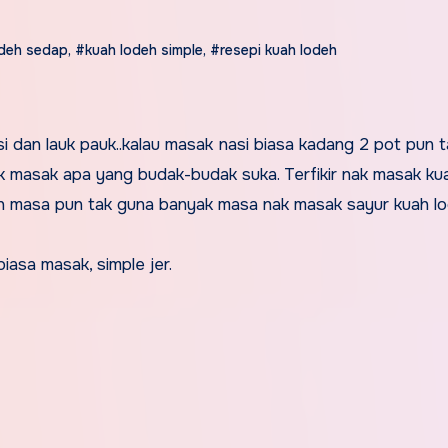
odeh sedap
,
#kuah lodeh simple
,
#resepi kuah lodeh
si dan lauk pauk..kalau masak nasi biasa kadang 2 pot pun t
ak masak apa yang budak-budak suka. Terfikir nak masak ku
an masa pun tak guna banyak masa nak masak sayur kuah lo
asa masak, simple jer.