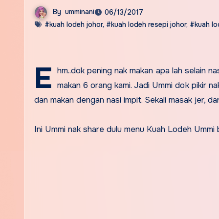
By
umminani
06/13/2017
#kuah lodeh johor
,
#kuah lodeh resepi johor
,
#kuah l
E
hm..dok pening nak makan apa lah selain na
makan 6 orang kami. Jadi Ummi dok pikir n
dan makan dengan nasi impit. Sekali masak jer, d
Ini Ummi nak share dulu menu Kuah Lodeh Ummi bi