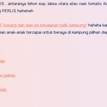
 , antaranya bihun sup, laksa utara atau nasi tomato. itu
ang PERLIS. heheheh
7, Korang dah plan ke perjalanan balik kampung?
hahaha kam
pian anak-anak tercapai untuk beraya di kampung pilihan de
dia
bu gebas
udah