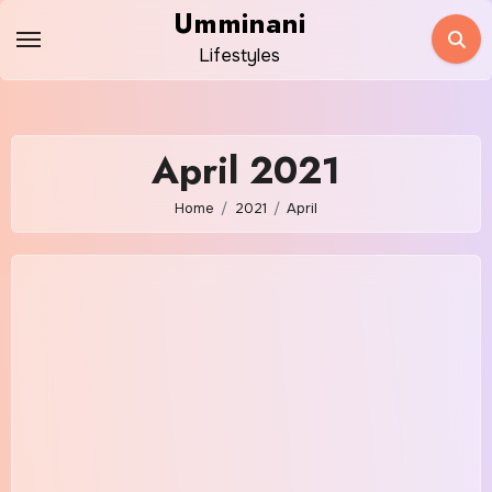
Skip
Umminani
to
Lifestyles
content
April 2021
Home
2021
April