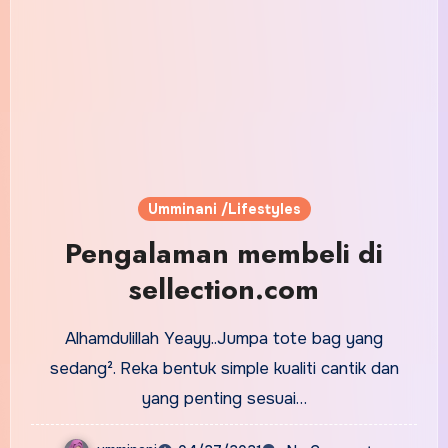
Umminani /Lifestyles
Pengalaman membeli di
sellection.com
Alhamdulillah Yeayy..Jumpa tote bag yang
sedang². Reka bentuk simple kualiti cantik dan
yang penting sesuai…