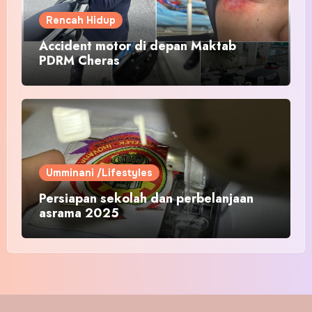
Rencah Hidup
Accident motor di depan Maktab
PDRM Cheras
Umminani /Lifestyles
Persiapan sekolah dan perbelanjaan
asrama 2025