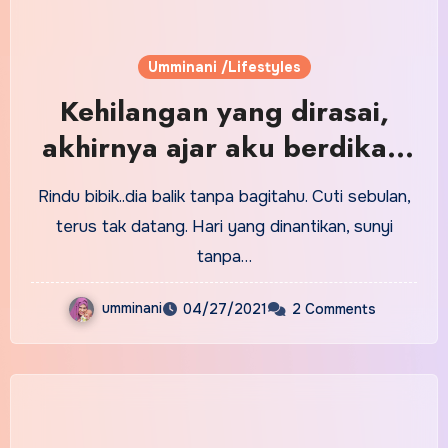
Umminani /Lifestyles
Kehilangan yang dirasai,
akhirnya ajar aku berdikari
dan redha
Rindu bibik..dia balik tanpa bagitahu. Cuti sebulan,
terus tak datang. Hari yang dinantikan, sunyi
tanpa…
umminani
04/27/2021
2 Comments