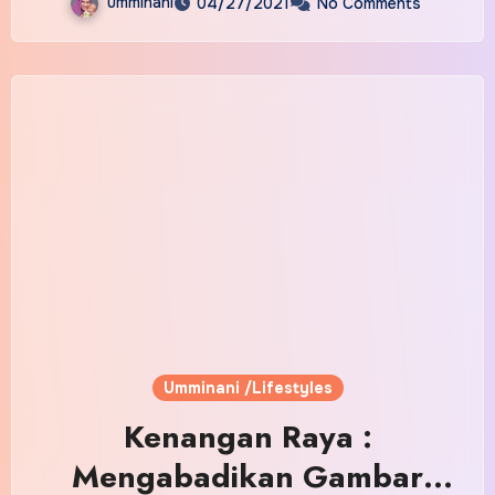
umminani
04/27/2021
No Comments
Umminani /Lifestyles
Kenangan Raya :
Mengabadikan Gambar