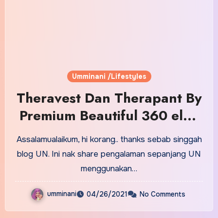
Umminani /Lifestyles
Theravest Dan Therapant By
Premium Beautiful 360 elak
perut boyot!
Assalamualaikum, hi korang.. thanks sebab singgah
blog UN. Ini nak share pengalaman sepanjang UN
menggunakan…
umminani
04/26/2021
No Comments