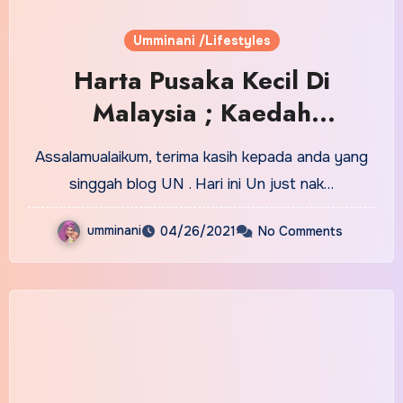
Umminani /Lifestyles
Harta Pusaka Kecil Di
Malaysia ; Kaedah
Pembahagian
Assalamualaikum, terima kasih kepada anda yang
singgah blog UN . Hari ini Un just nak…
umminani
04/26/2021
No Comments