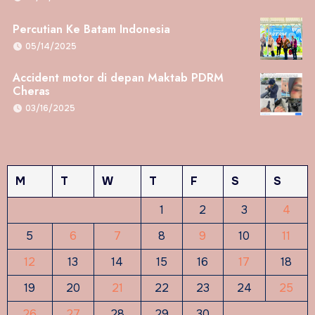
Percutian Ke Batam Indonesia
05/14/2025
Accident motor di depan Maktab PDRM
Cheras
03/16/2025
M
T
W
T
F
S
S
1
2
3
4
5
6
7
8
9
10
11
12
13
14
15
16
17
18
19
20
21
22
23
24
25
26
27
28
29
30