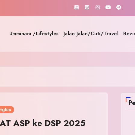
Umminani /Lifestyles
Jalan-Jalan/Cuti/Travel
Revi
Pe
tyles
KAT ASP ke DSP 2025