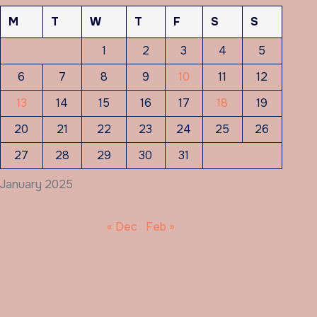
M
T
W
T
F
S
S
1
2
3
4
5
6
7
8
9
10
11
12
13
14
15
16
17
18
19
20
21
22
23
24
25
26
27
28
29
30
31
January 2025
« Dec
Feb »