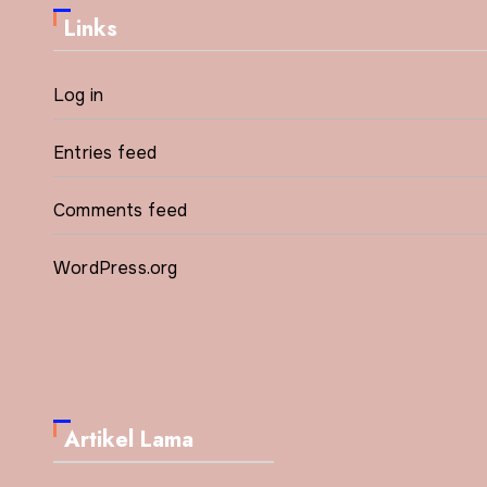
Links
Log in
Entries feed
Comments feed
WordPress.org
Artikel Lama