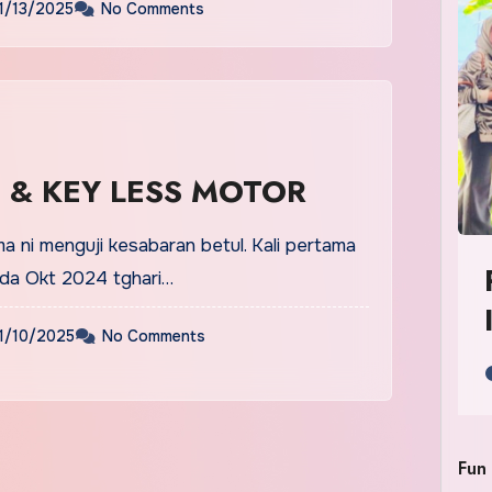
1/13/2025
No Comments
I & KEY LESS MOTOR
a ni menguji kesabaran betul. Kali pertama
pada Okt 2024 tghari…
1/10/2025
No Comments
Fun