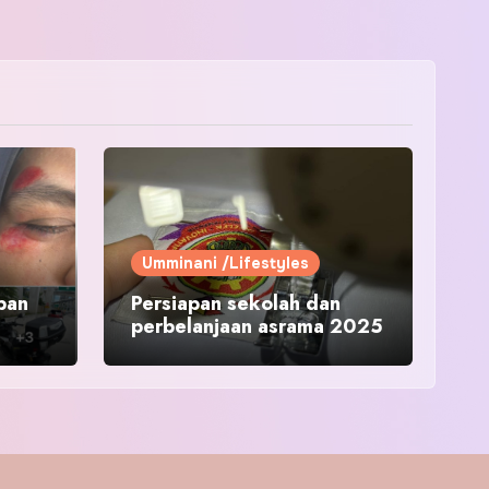
Umminani /Lifestyles
pan
Persiapan sekolah dan
perbelanjaan asrama 2025