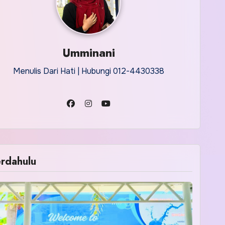
Umminani
Menulis Dari Hati | Hubungi 012-4430338
rdahulu