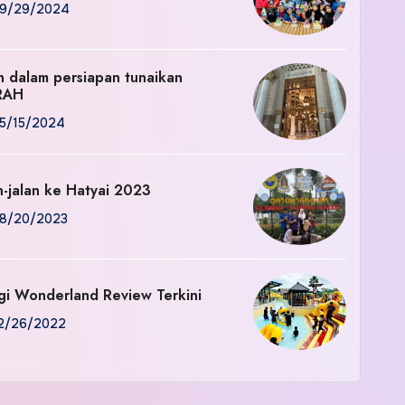
9/29/2024
an dalam persiapan tunaikan
RAH
5/15/2024
n-jalan ke Hatyai 2023
8/20/2023
gi Wonderland Review Terkini
2/26/2022