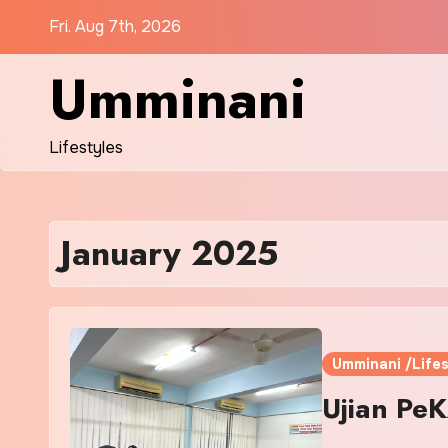
Skip
Fri. Aug 7th, 2026
to
content
Umminani
Lifestyles
January 2025
Umminani /Lifes
Ujian Pe