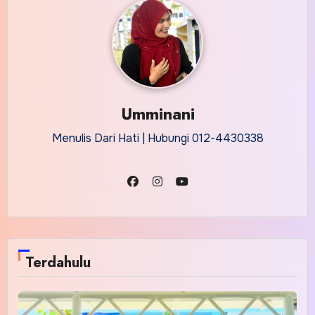
Umminani
Menulis Dari Hati | Hubungi 012-4430338
Terdahulu