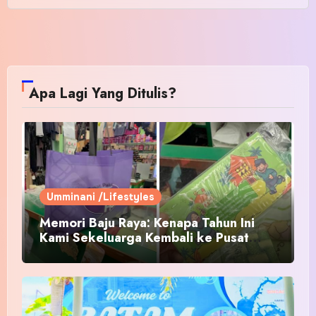
Apa Lagi Yang Ditulis?
Umminani /Lifestyles
Memori Baju Raya: Kenapa Tahun Ini
Kami Sekeluarga Kembali ke Pusat
Pakaian Hari-Hari?