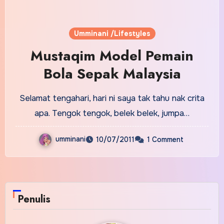
Umminani /Lifestyles
Mustaqim Model Pemain
Bola Sepak Malaysia
Selamat tengahari, hari ni saya tak tahu nak crita
apa. Tengok tengok, belek belek, jumpa…
umminani
10/07/2011
1 Comment
Penulis