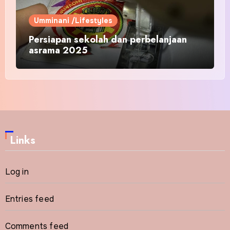
Umminani /Lifestyles
Persiapan sekolah dan perbelanjaan
asrama 2025
Links
Log in
Entries feed
Comments feed