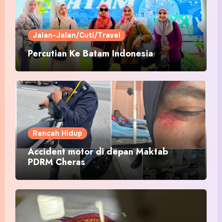
Jalan-Jalan/Cuti/Travel
Percutian Ke Batam Indonesia
Rencah Hidup
Accident motor di depan Maktab
PDRM Cheras