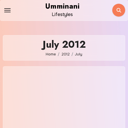
Skip
Umminani
to
Lifestyles
content
July 2012
Home
2012
July