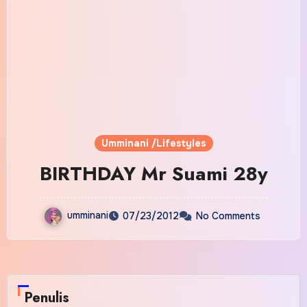
Umminani /Lifestyles
BIRTHDAY Mr Suami 28y
umminani
07/23/2012
No Comments
Penulis