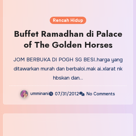
Rencah Hidup
Buffet Ramadhan di Palace
of The Golden Horses
JOM BERBUKA DI POGH SG BESI..harga yang
ditawarkan murah dan berbaloi..mak ai..xlarat nk
hbskan dan…
umminani
07/31/2012
No Comments