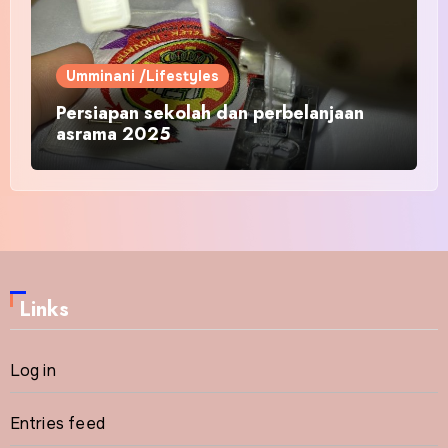
Umminani /Lifestyles
Persiapan sekolah dan perbelanjaan
asrama 2025
Links
Log in
Entries feed