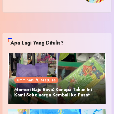
Apa Lagi Yang Ditulis?
Umminani /Lifestyles
Memori Baju Raya: Kenapa Tahun Ini
Kami Sekeluarga Kembali ke Pusat
Pakaian Hari-Hari?