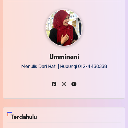
Umminani
Menulis Dari Hati | Hubungi 012-4430338
Terdahulu