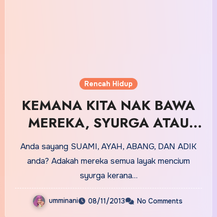
Rencah Hidup
KEMANA KITA NAK BAWA
MEREKA, SYURGA ATAU
NERAKA??
Anda sayang SUAMI, AYAH, ABANG, DAN ADIK
anda? Adakah mereka semua layak mencium
syurga kerana…
umminani
08/11/2013
No Comments