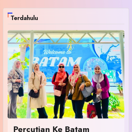
Terdahulu
Percutian Ke Batam