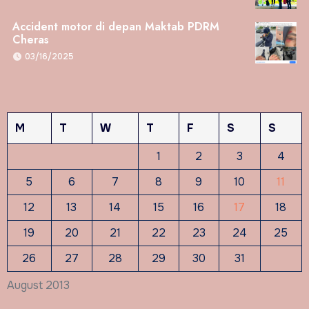
Accident motor di depan Maktab PDRM
Cheras
03/16/2025
M
T
W
T
F
S
S
1
2
3
4
5
6
7
8
9
10
11
12
13
14
15
16
17
18
19
20
21
22
23
24
25
26
27
28
29
30
31
August 2013