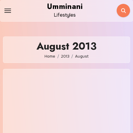
Skip
Umminani
to
Lifestyles
content
August 2013
Home
2013
August