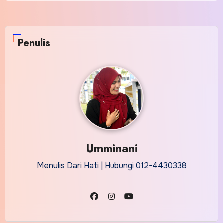
Penulis
Umminani
Menulis Dari Hati | Hubungi 012-4430338