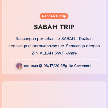
Rencah Hidup
SABAH TRIP
Rancangan percutian ke SABAH… Doakan
segalanya di permudahkan yer. Semuanya dengan
IZIN ALLAH S.W.T. -Amin-
umminani
08/17/2013
No Comments