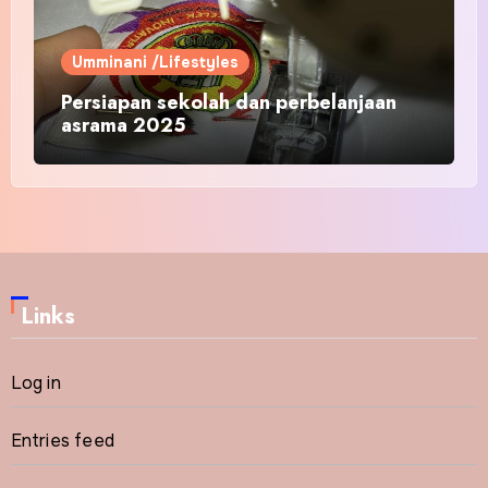
Umminani /Lifestyles
Persiapan sekolah dan perbelanjaan
asrama 2025
Links
Log in
Entries feed