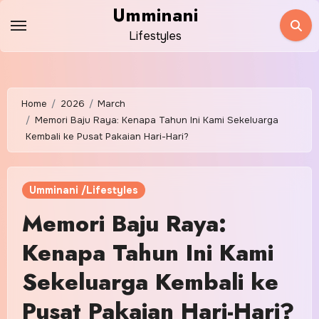
Skip
Umminani
to
Lifestyles
content
Home
2026
March
Memori Baju Raya: Kenapa Tahun Ini Kami Sekeluarga
Kembali ke Pusat Pakaian Hari-Hari?
Umminani /Lifestyles
Memori Baju Raya:
Kenapa Tahun Ini Kami
Sekeluarga Kembali ke
Pusat Pakaian Hari-Hari?