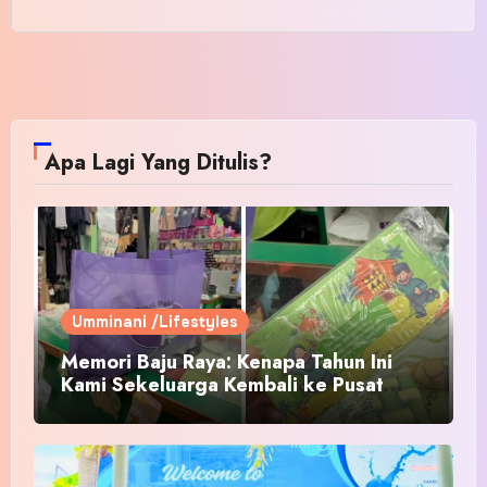
Apa Lagi Yang Ditulis?
Umminani /Lifestyles
Memori Baju Raya: Kenapa Tahun Ini
Kami Sekeluarga Kembali ke Pusat
Pakaian Hari-Hari?