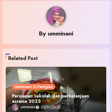
By
umminani
Related Post
Umminani /Lifestyles
Persiapan sekolah dan perbelanjaan
asrama 2025
umminani
02/11/2025