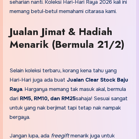
seharian nanti. Koleksi Hari-Hari Raya 2026 kali ini
memang betul-betul memahami citarasa kami.
Jualan Jimat & Hadiah
Menarik (Bermula 21/2)
Selain koleksi terbaru, korang kena tahu yang
Hari-Hari juga ada buat
Jualan Clear Stock Baju
Raya
. Harganya memang tak masuk akal, bermula
dari
RM5, RM10, dan RM25
sahaja! Sesuai sangat
untuk yang nak berjimat tapi tetap nak nampak
bergaya.
Jangan lupa, ada
freegift
menarik juga untuk