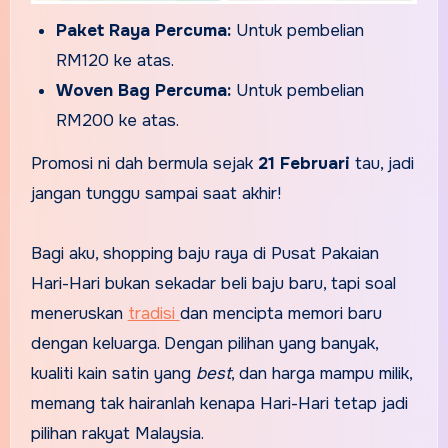
Paket Raya Percuma:
Untuk pembelian
RM120 ke atas.
Woven Bag Percuma:
Untuk pembelian
RM200 ke atas.
Promosi ni dah bermula sejak
21 Februari
tau, jadi
jangan tunggu sampai saat akhir!
Bagi aku, shopping baju raya di Pusat Pakaian
Hari-Hari bukan sekadar beli baju baru, tapi soal
meneruskan
tradisi
dan mencipta memori baru
dengan keluarga. Dengan pilihan yang banyak,
kualiti kain satin yang
best
, dan harga mampu milik,
memang tak hairanlah kenapa Hari-Hari tetap jadi
pilihan rakyat Malaysia.