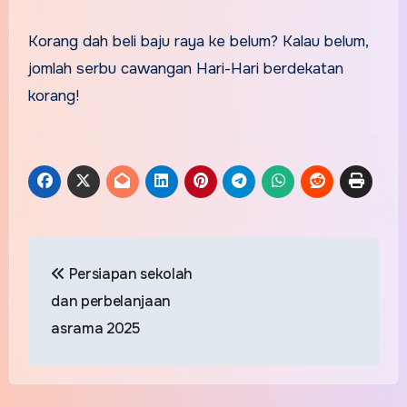
Korang dah beli baju raya ke belum? Kalau belum,
jomlah serbu cawangan Hari-Hari berdekatan
korang!
Post
Persiapan sekolah
navigation
dan perbelanjaan
asrama 2025