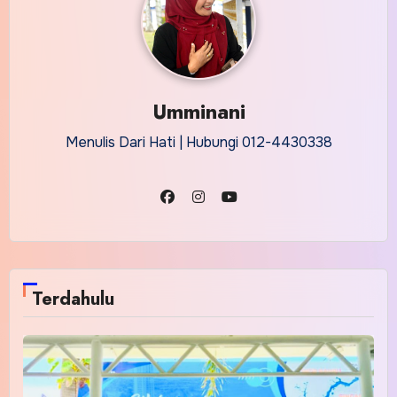
Umminani
Menulis Dari Hati | Hubungi 012-4430338
Terdahulu