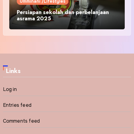
Umminani /Lifestyles
Persiapan sekolah dan perbelanjaan
asrama 2025
Links
Log in
Entries feed
Comments feed