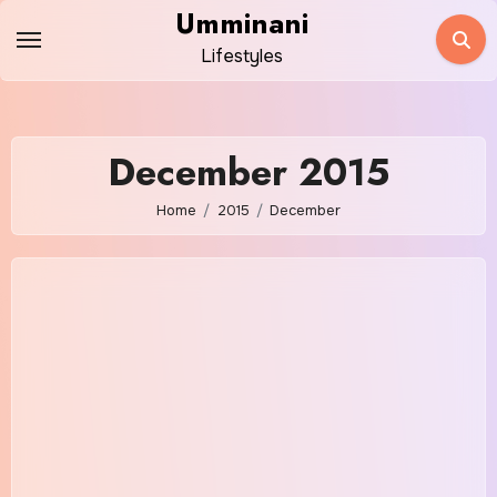
Skip
Umminani
to
Lifestyles
content
December 2015
Home
2015
December