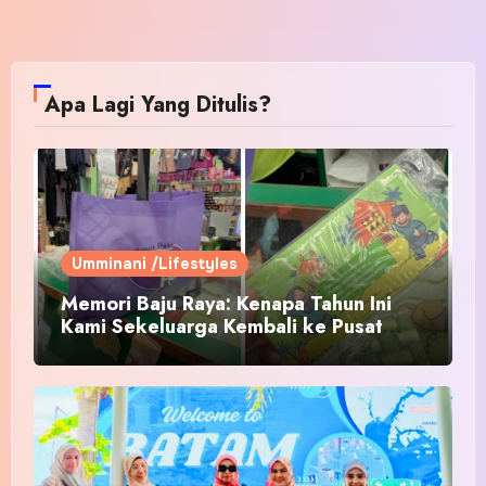
Apa Lagi Yang Ditulis?
Umminani /Lifestyles
Memori Baju Raya: Kenapa Tahun Ini
Kami Sekeluarga Kembali ke Pusat
Pakaian Hari-Hari?