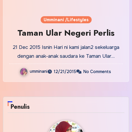
Umminani /Lifestyles
Taman Ular Negeri Perlis
21 Dec 2015 Isnin Hari ni kami jalan2 sekeluarga
dengan anak-anak saudara ke Taman Ular…
umminani
12/21/2015
No Comments
Penulis