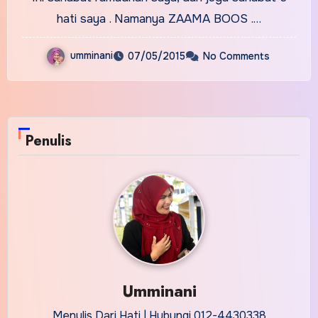
hati saya . Namanya ZAAMA BOOS .…
umminani
07/05/2015
No Comments
Penulis
Umminani
Menulis Dari Hati | Hubungi 012-4430338