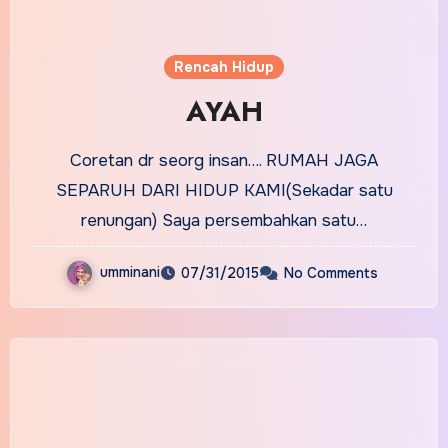
Rencah Hidup
AYAH
Coretan dr seorg insan…. RUMAH JAGA
SEPARUH DARI HIDUP KAMI(Sekadar satu
renungan) Saya persembahkan satu…
umminani
07/31/2015
No Comments