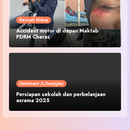
Rencah Hidup
Accident motor di depan Maktab
PDRM Cheras
Umminani /Lifestyles
Persiapan sekolah dan perbelanjaan
asrama 2025