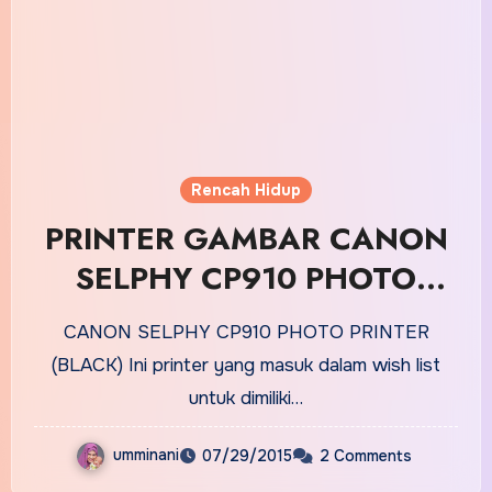
Rencah Hidup
PRINTER GAMBAR CANON
SELPHY CP910 PHOTO
PRINTER (BLACK)
CANON SELPHY CP910 PHOTO PRINTER
(BLACK) Ini printer yang masuk dalam wish list
untuk dimiliki…
umminani
07/29/2015
2 Comments