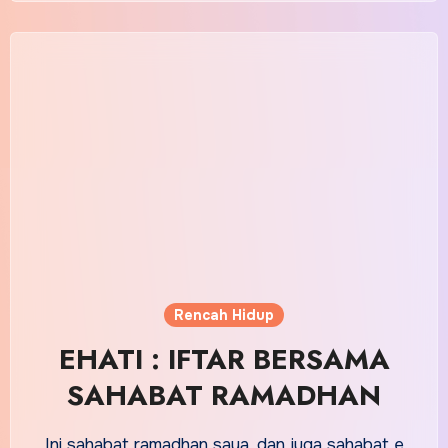
Rencah Hidup
EHATI : IFTAR BERSAMA
SAHABAT RAMADHAN
Ini sahabat ramadhan saya, dan juga sahabat e