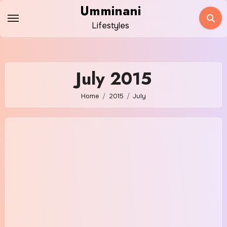
Skip
Umminani
to
Lifestyles
content
July 2015
Home
2015
July