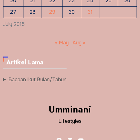
20
21
22
23
24
25
26
27
28
29
30
31
July 2015
« May
Aug »
Artikel Lama
Bacaan Ikut Bulan/Tahun
Umminani
Lifestyles