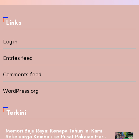
Links
Log in
Entries feed
Comments feed
WordPress.org
Terkini
Memori Baju Raya: Kenapa Tahun Ini Kami
Sekeluarga Kembali ke Pusat Pakaian Hari-