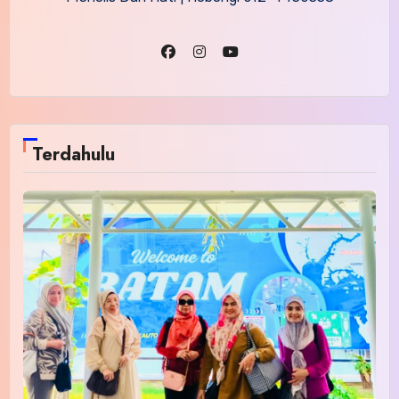
Terdahulu