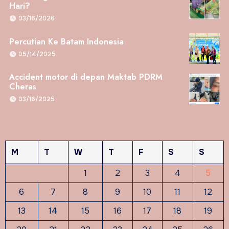
Hari?
03/16/2026
Percutian Ke Batam Indonesia
05/14/2025
Accident motor di depan Maktab PDRM
Cheras
03/16/2025
M
T
W
T
F
S
S
1
2
3
4
5
6
7
8
9
10
11
12
13
14
15
16
17
18
19