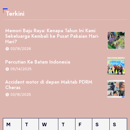
Terkini
Memori Baju Raya: Kenapa Tahun Ini Kami
Sekeluarga Kembali ke Pusat Pakaian Hari-
Hari?
03/16/2026
Percutian Ke Batam Indonesia
05/14/2025
Accident motor di depan Maktab PDRM
Cheras
03/16/2025
M
T
W
T
F
S
S