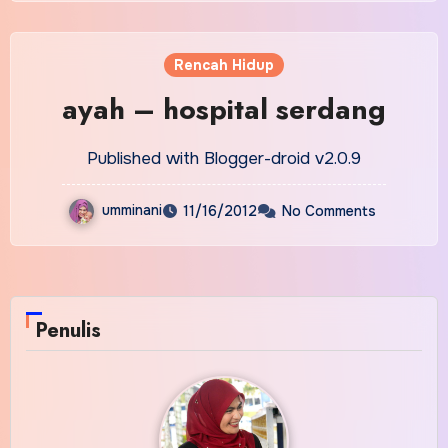
Rencah Hidup
ayah – hospital serdang
Published with Blogger-droid v2.0.9
umminani
11/16/2012
No Comments
Penulis