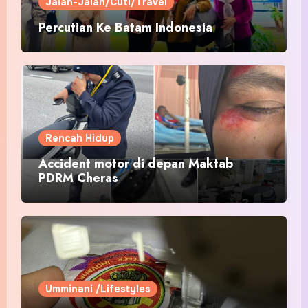
Jalan-Jalan/Cuti/Travel
Percutian Ke Batam Indonesia
Rencah Hidup
Accident motor di depan Maktab
PDRM Cheras
Umminani /Lifestyles