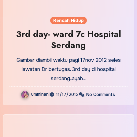
Rencah Hidup
3rd day- ward 7c Hospital
Serdang
Gambar diambil waktu pagi 17nov 2012 seles
lawatan Dr bertugas. 3rd day di hospital
serdang..ayah…
umminani
11/17/2012
No Comments