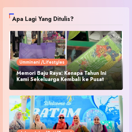
Apa Lagi Yang Ditulis?
Umminani /Lifestyles
Memori Baju Raya: Kenapa Tahun Ini
Kami Sekeluarga Kembali ke Pusat
Pakaian Hari-Hari?