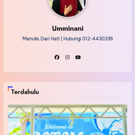
Umminani
Menulis Dari Hati | Hubungi 012-4430338
Terdahulu