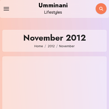
Skip
Umminani
to
Lifestyles
content
November 2012
Home
2012
November