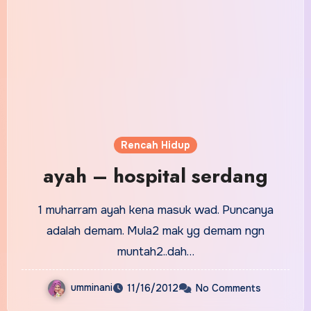
Rencah Hidup
ayah – hospital serdang
1 muharram ayah kena masuk wad. Puncanya
adalah demam. Mula2 mak yg demam ngn
muntah2..dah…
umminani
11/16/2012
No Comments