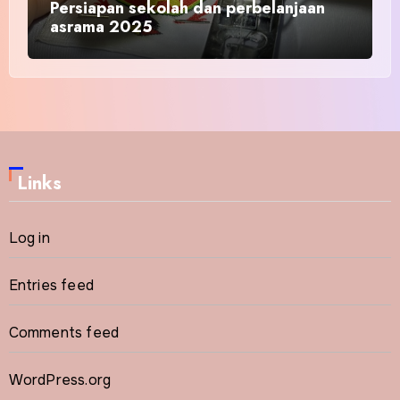
Persiapan sekolah dan perbelanjaan
asrama 2025
Links
Log in
Entries feed
Comments feed
WordPress.org