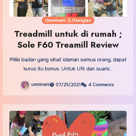
Umminani /Lifestyles
Treadmill untuk di rumah ;
Sole F60 Treamill Review
Miliki badan yang sihat idaman semua orang, dapat
kurus itu bonus. Untuk UN dan suami…
umminani
07/25/2021
4 Comments