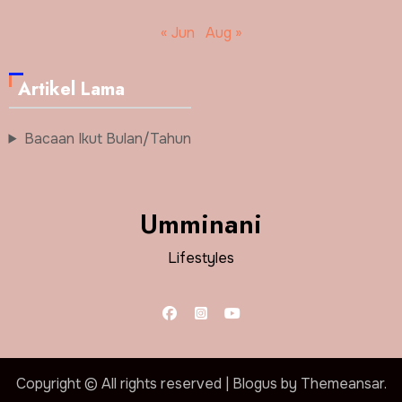
« Jun
Aug »
Artikel Lama
Bacaan Ikut Bulan/Tahun
Umminani
Lifestyles
Copyright © All rights reserved
|
Blogus
by
Themeansar
.