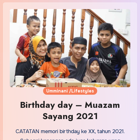
Umminani /Lifestyles
Birthday day – Muazam
Sayang 2021
CATATAN memori birthday ke XX, tahun 2021.