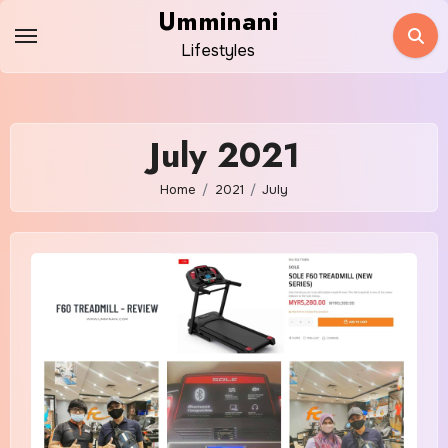
Skip
Umminani
to
Lifestyles
content
July 2021
Home
2021
July