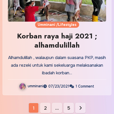
Umminani /Lifestyles
Korban raya haji 2021 ;
alhamdulillah
Alhamdulillah , walaupun dalam suasana PKP, masih
ada rezeki untuk kami sekeluarga melaksanakan
ibadah korban…
umminani
07/23/2021
1 Comment
Posts
1
2
…
5