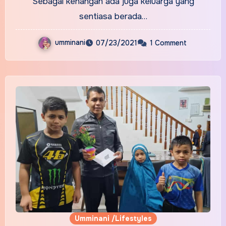
Sebagai kenangan ada juga keluarga yang
sentiasa berada…
umminani
07/23/2021
1 Comment
Umminani /Lifestyles