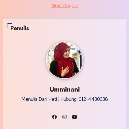
pagination
Next Page »
Penulis
Umminani
Menulis Dari Hati | Hubungi 012-4430338