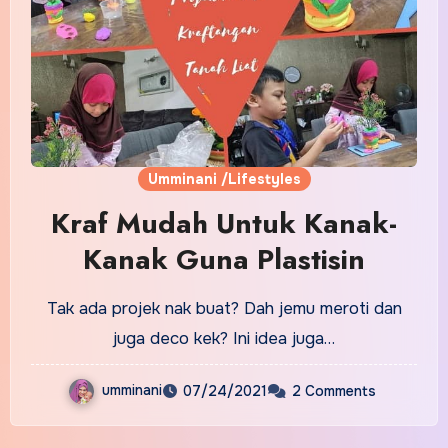
Umminani /Lifestyles
Kraf Mudah Untuk Kanak-
Kanak Guna Plastisin
Tak ada projek nak buat? Dah jemu meroti dan
juga deco kek? Ini idea juga…
umminani
07/24/2021
2 Comments