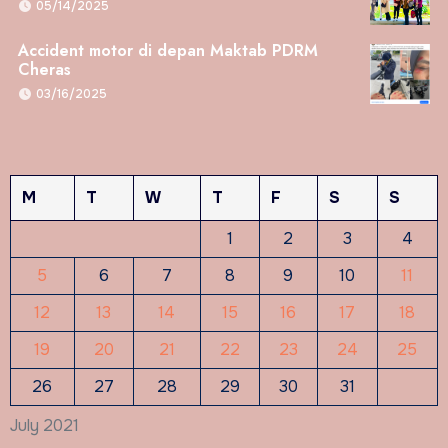
05/14/2025
Accident motor di depan Maktab PDRM
Cheras
03/16/2025
M
T
W
T
F
S
S
1
2
3
4
5
6
7
8
9
10
11
12
13
14
15
16
17
18
19
20
21
22
23
24
25
26
27
28
29
30
31
July 2021