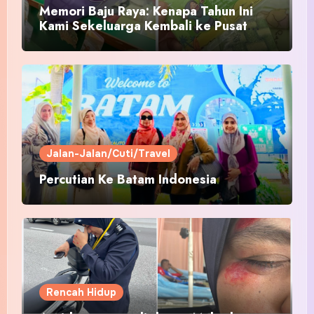
Memori Baju Raya: Kenapa Tahun Ini
Kami Sekeluarga Kembali ke Pusat
Pakaian Hari-Hari?
Jalan-Jalan/Cuti/Travel
Percutian Ke Batam Indonesia
Rencah Hidup