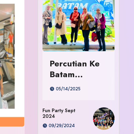
Percutian Ke
Batam
Indonesia
05/14/2025
Fun Party Sept
2024
09/29/2024