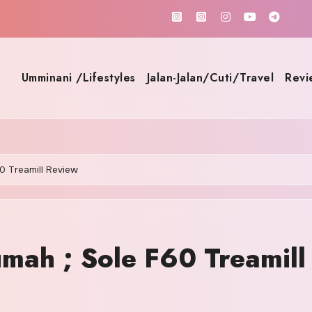
Umminani /Lifestyles
Jalan-Jalan/Cuti/Travel
Revi
60 Treamill Review
umah ; Sole F60 Treamill