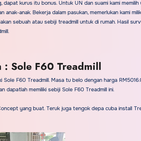
g, dapat kurus itu bonus. Untuk UN dan suami kami memilih
dan anak-anak. Bekerja dalam pasukan, memerlukan kami milik
akan sebuah atau sebiji treadmill untuk di rumah. Hasil sur
ill.
 : Sole F60 Treadmill
iki Sole F60 Treadmill. Masa tu belo dengan harga RM5016.
n dapatlah memiliki sebiji Sole F60 Treadmill ini.
cept yang buat. Teruk juga tengok depa cuba install Tre