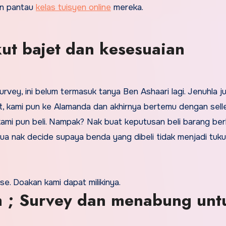
an pantau
kelas tuisyen online
mereka.
kut bajet dan kesesuaian
 survey, ini belum termasuk tanya Ben Ashaari lagi. Jenuhla j
lt, kami pun ke Alamanda dan akhirnya bertemu dengan sell
ami pun beli. Nampak? Nak buat keputusan beli barang be
ua nak decide supaya benda yang dibeli tidak menjadi tuk
e. Doakan kami dapat milikinya.
ah ; Survey dan menabung unt