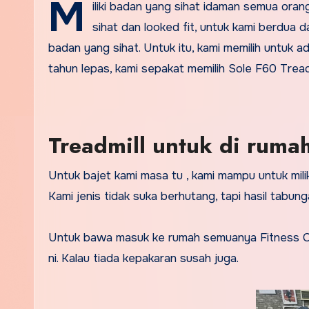
M
iliki badan yang sihat idaman semua oran
sihat dan looked fit, untuk kami berdua 
badan yang sihat. Untuk itu, kami memilih untuk ad
tahun lepas, kami sepakat memilih Sole F60 Treadm
Treadmill untuk di rumah
Untuk bajet kami masa tu , kami mampu untuk mil
Kami jenis tidak suka berhutang, tapi hasil tabunga
Untuk bawa masuk ke rumah semuanya Fitness Con
ni. Kalau tiada kepakaran susah juga.