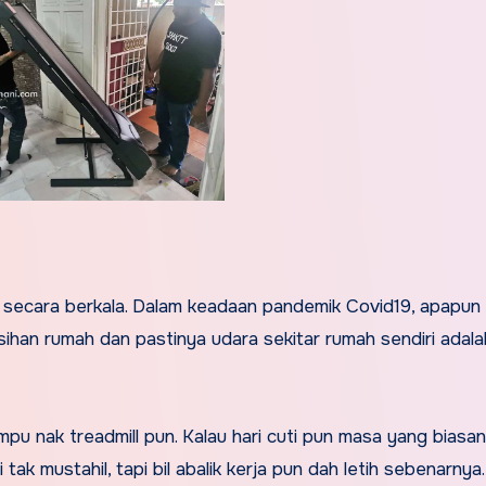
se secara berkala. Dalam keadaan pandemik Covid19, apapun
sihan rumah dan pastinya udara sekitar rumah sendiri adal
mpu nak treadmill pun. Kalau hari cuti pun masa yang biasa
i tak mustahil, tapi bil abalik kerja pun dah letih sebenarny