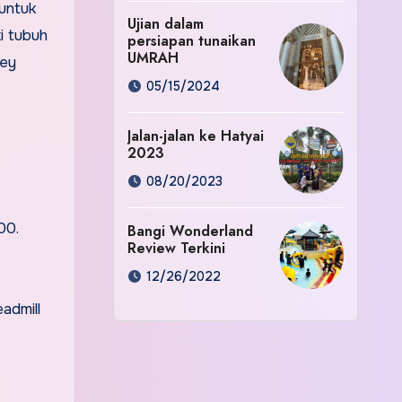
 untuk
Ujian dalam
i tubuh
persiapan tunaikan
UMRAH
vey
05/15/2024
Jalan-jalan ke Hatyai
2023
08/20/2023
00.
Bangi Wonderland
Review Terkini
12/26/2022
admill