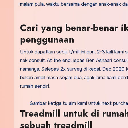
malam pula, waktu bersama dengan anak-anak d
Cari yang benar-benar i
penggunaan
Untuk dapatkan sebiji t/mill ini pun, 2-3 kali kami
nak consult. At the end, lepas Ben Ashaari consu
namanya. Selepas 2x survey di kedai, Dec 2020 k
bukan ambil masa sejam dua, agak lama kami berd
rumah sendiri.
Gambar ketiga tu aim kami untuk next purchas
Treadmill untuk di rum
sebuah treadmill