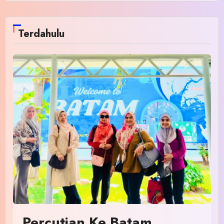
Terdahulu
Percutian Ke Batam