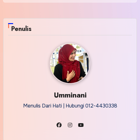
Penulis
Umminani
Menulis Dari Hati | Hubungi 012-4430338