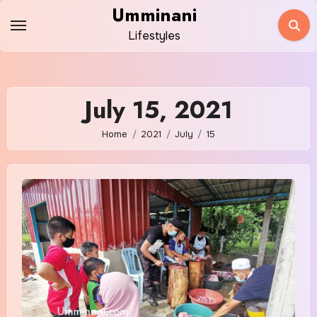
Skip
Umminani
to
Lifestyles
content
July 15, 2021
Home
2021
July
15