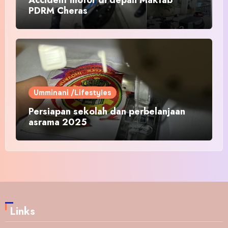
PDRM Cheras
Umminani /Lifestyles
Persiapan sekolah dan perbelanjaan
asrama 2025
Links