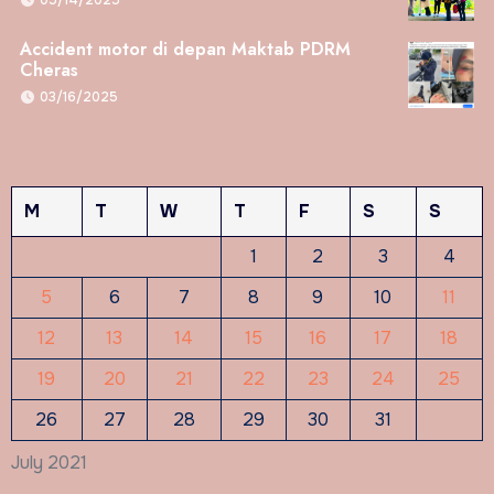
Accident motor di depan Maktab PDRM
Cheras
03/16/2025
M
T
W
T
F
S
S
1
2
3
4
5
6
7
8
9
10
11
12
13
14
15
16
17
18
19
20
21
22
23
24
25
26
27
28
29
30
31
July 2021