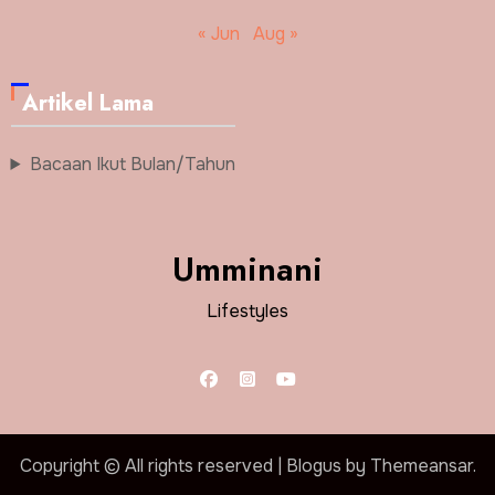
« Jun
Aug »
Artikel Lama
Bacaan Ikut Bulan/Tahun
Umminani
Lifestyles
Copyright © All rights reserved
|
Blogus
by
Themeansar
.