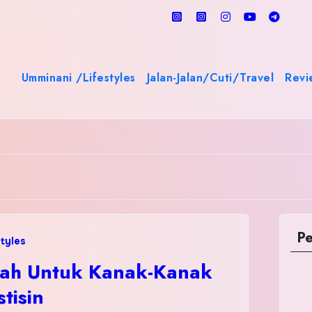
Umminani /Lifestyles
Jalan-Jalan/Cuti/Travel
Revi
Pe
tyles
ah Untuk Kanak-Kanak
tisin