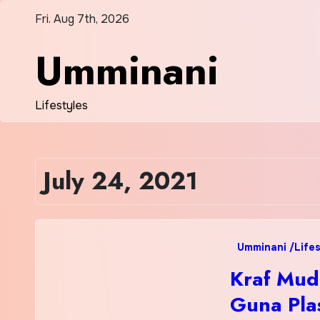
Skip
Fri. Aug 7th, 2026
to
content
Umminani
Lifestyles
July 24, 2021
Umminani /Lifes
Kraf Mud
Guna Plas