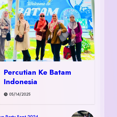
Percutian Ke Batam
Indonesia
05/14/2025
un Party Sept 2024