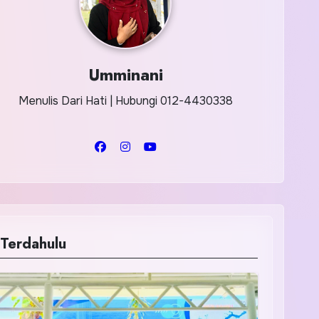
Umminani
Menulis Dari Hati | Hubungi 012-4430338
Terdahulu