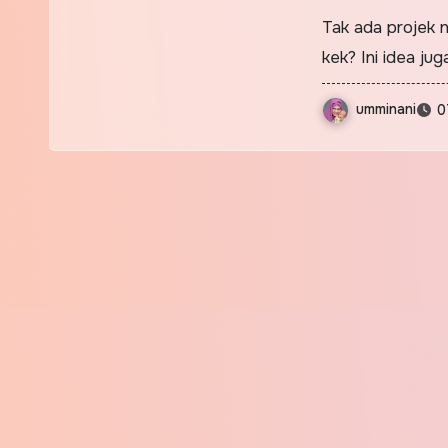
Tak ada projek 
kek? Ini idea ju
umminani
0