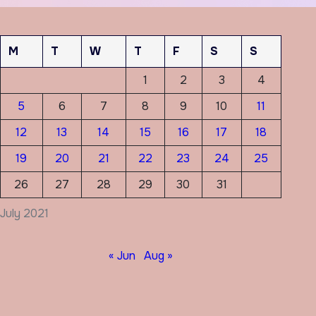
M
T
W
T
F
S
S
1
2
3
4
5
6
7
8
9
10
11
12
13
14
15
16
17
18
19
20
21
22
23
24
25
26
27
28
29
30
31
July 2021
« Jun
Aug »