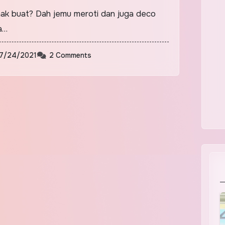
nak buat? Dah jemu meroti dan juga deco
ga…
7/24/2021
2 Comments