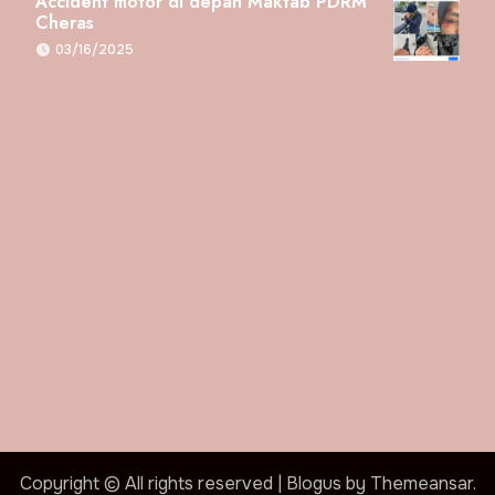
Accident motor di depan Maktab PDRM
Cheras
03/16/2025
Copyright © All rights reserved
|
Blogus
by
Themeansar
.