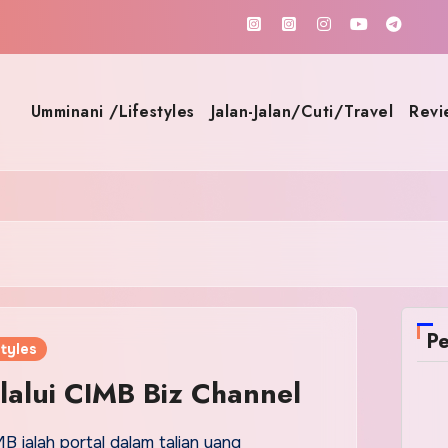
Umminani /Lifestyles
Jalan-Jalan/Cuti/Travel
Revi
Pe
tyles
lalui CIMB Biz Channel
 ialah portal dalam talian yang