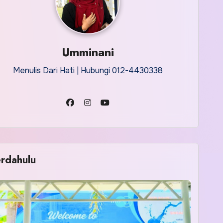
Umminani
Menulis Dari Hati | Hubungi 012-4430338
rdahulu