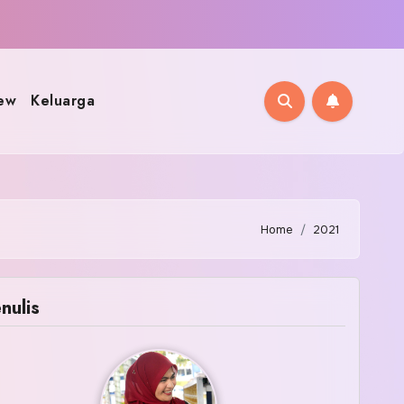
ew
Keluarga
Home
2021
nulis