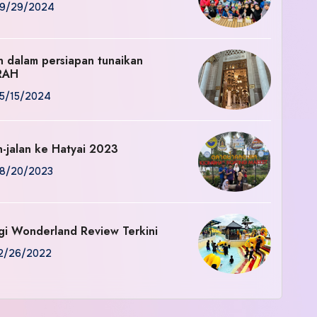
9/29/2024
an dalam persiapan tunaikan
RAH
5/15/2024
n-jalan ke Hatyai 2023
8/20/2023
gi Wonderland Review Terkini
2/26/2022