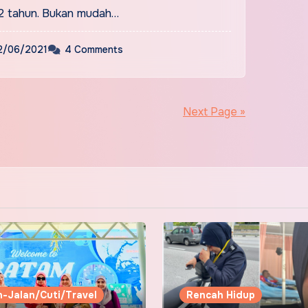
12 tahun. Bukan mudah…
2/06/2021
4 Comments
Next Page »
n-Jalan/Cuti/Travel
Rencah Hidup