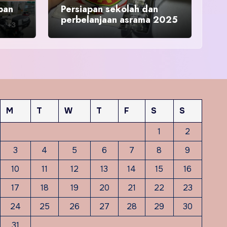
pan
Persiapan sekolah dan
perbelanjaan asrama 2025
M
T
W
T
F
S
S
1
2
3
4
5
6
7
8
9
10
11
12
13
14
15
16
17
18
19
20
21
22
23
24
25
26
27
28
29
30
31