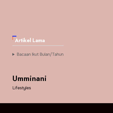
Artikel Lama
Bacaan Ikut Bulan/Tahun
Umminani
Lifestyles