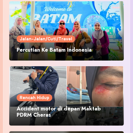
Jalan-Jalan/Cuti/Travel
Percutian Ke Batam Indonesia
Rencah Hidup
Accident motor di depan Maktab
PDRM Cheras