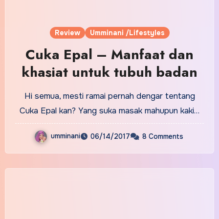
Review
Umminani /Lifestyles
Cuka Epal – Manfaat dan
khasiat untuk tubuh badan
Hi semua, mesti ramai pernah dengar tentang
Cuka Epal kan? Yang suka masak mahupun kaki…
umminani
06/14/2017
8 Comments