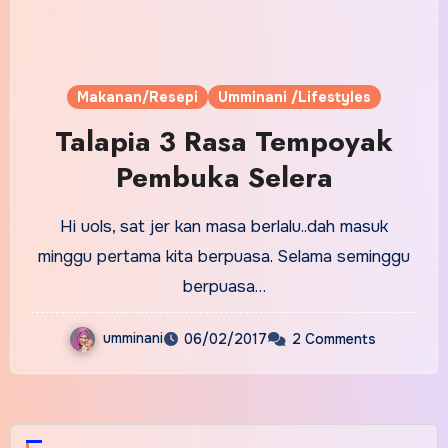
Makanan/Resepi
Umminani /Lifestyles
Talapia 3 Rasa Tempoyak
Pembuka Selera
Hi uols, sat jer kan masa berlalu..dah masuk
minggu pertama kita berpuasa. Selama seminggu
berpuasa…
umminani
06/02/2017
2 Comments