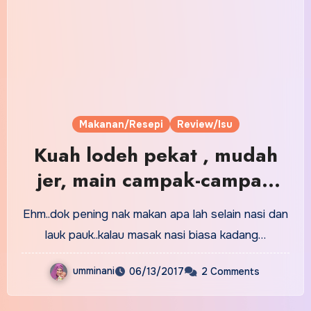
Makanan/Resepi
Review/Isu
Kuah lodeh pekat , mudah
jer, main campak-campak
siap!
Ehm..dok pening nak makan apa lah selain nasi dan
lauk pauk..kalau masak nasi biasa kadang…
umminani
06/13/2017
2 Comments