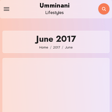
Skip
Umminani
to
Lifestyles
content
June 2017
Home
2017
June