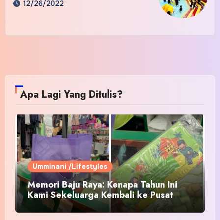
12/26/2022
Apa Lagi Yang Ditulis?
Umminani /Lifestyles
Memori Baju Raya: Kenapa Tahun Ini
Kami Sekeluarga Kembali ke Pusat
Pakaian Hari-Hari?