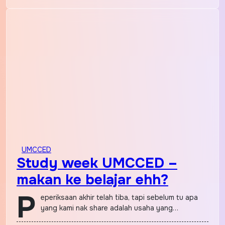
UMCCED
Study week UMCCED –
makan ke belajar ehh?
P
eperiksaan akhir telah tiba, tapi sebelum tu apa
yang kami nak share adalah usaha yang…