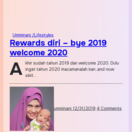
Umminani /Lifestyles
Rewards diri – bye 2019
welcome 2020
A
khir sudah tahun 2019 dan welcome 2020. Dulu
ingat tahun 2020 macamanalah kan..and now
sikit…
umminani
12/31/2019
4 Comments