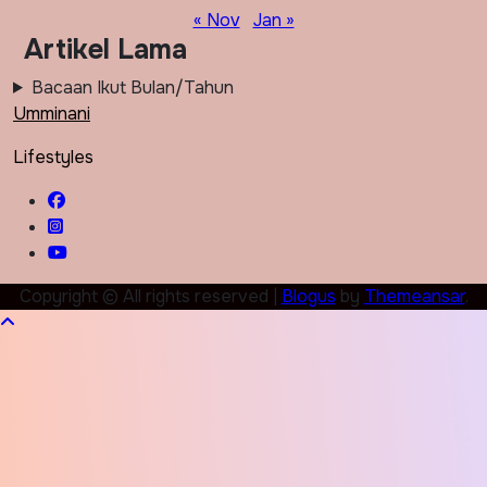
« Nov
Jan »
Artikel Lama
Bacaan Ikut Bulan/Tahun
Umminani
Lifestyles
Copyright © All rights reserved
|
Blogus
by
Themeansar
.