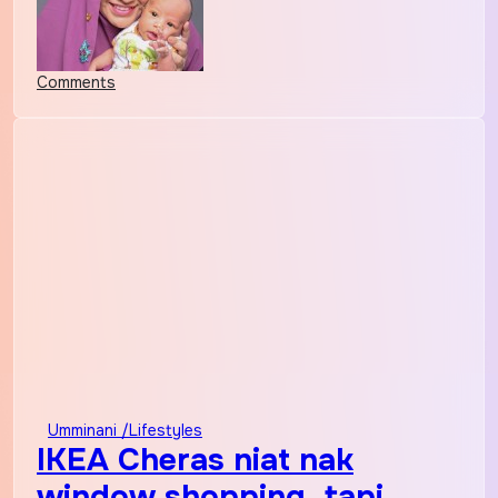
Comments
Umminani /Lifestyles
IKEA Cheras niat nak
window shopping..tapi