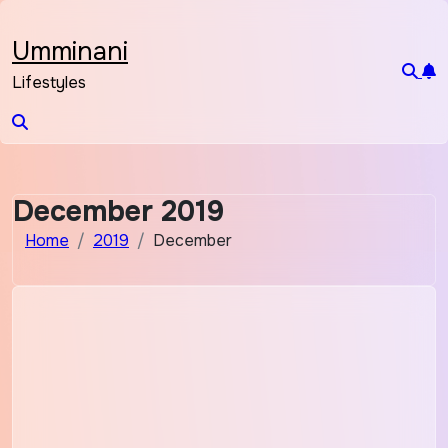
Skip
to
Umminani
content
Lifestyles
December 2019
Home
2019
December