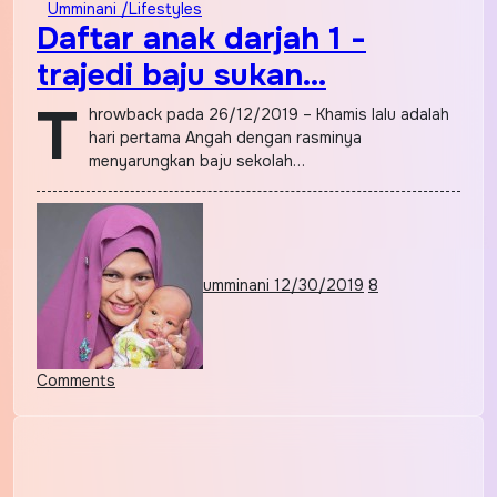
Umminani /Lifestyles
Daftar anak darjah 1 -
trajedi baju sukan…
T
hrowback pada 26/12/2019 – Khamis lalu adalah
hari pertama Angah dengan rasminya
menyarungkan baju sekolah…
umminani
12/30/2019
8
Comments