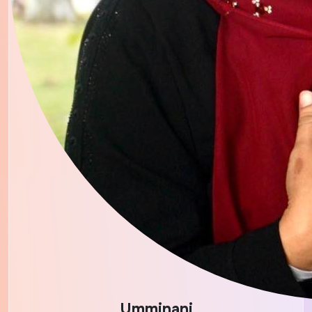
Umminani