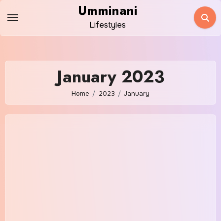
Skip
Umminani
to
Lifestyles
content
January 2023
Home
2023
January