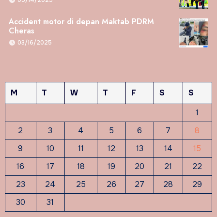
Accident motor di depan Maktab PDRM
Cheras
03/16/2025
M
T
W
T
F
S
S
1
2
3
4
5
6
7
8
9
10
11
12
13
14
15
16
17
18
19
20
21
22
23
24
25
26
27
28
29
30
31