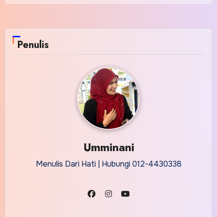
Penulis
Umminani
Menulis Dari Hati | Hubungi 012-4430338