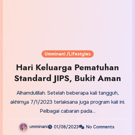
Umminani /Lifestyles
Hari Keluarga Pematuhan
Standard JIPS, Bukit Aman
Alhamdulillah. Setelah beberapa kali tangguh,
akhirnya 7/1/2023 terlaksana juga program kali ini.
Pelbagai cabaran pada…
umminani
01/08/2023
No Comments