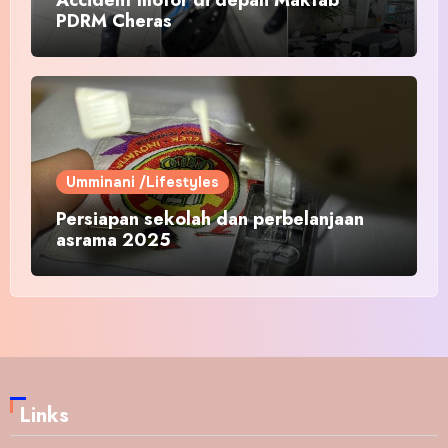
PDRM Cheras
Umminani /Lifestyles
Persiapan sekolah dan perbelanjaan
asrama 2025
Links