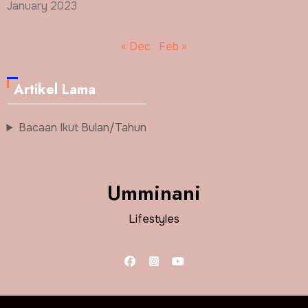
January 2023
« Dec
Feb »
Artikel Lama
Bacaan Ikut Bulan/Tahun
Umminani
Lifestyles