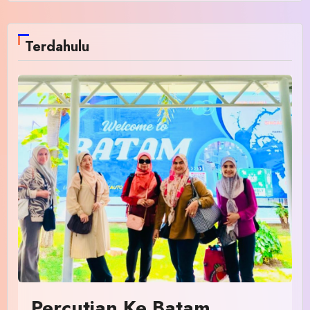
Terdahulu
Percutian Ke Batam