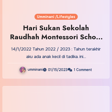
Umminani /Lifestyles
Hari Sukan Sekolah
Raudhah Montessori School
(RMC)
14/1/2022 Tahun 2022 / 2023 : Tahun terakhir
aku ada anak kecil di tadika. ini…
umminani
01/15/2023
1 Comment