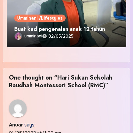
Umminani /Lifestyles
Buat kad pengenalan anak 12 tahun
umminani
02/05/2025
One thought on “Hari Sukan Sekolah
Raudhah Montessori School (RMC)”
Anuar
says: