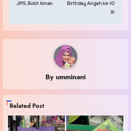
JIPS, Bukit Aman
Birthday Angah ke-10
By
umminani
Related Post