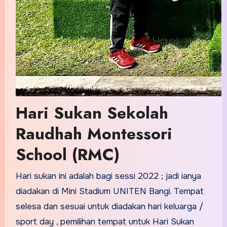
Hari Sukan Sekolah
Raudhah Montessori
School (RMC)
Hari sukan ini adalah bagi sessi 2022 ; jadi ianya
diadakan di Mini Stadium UNITEN Bangi. Tempat
selesa dan sesuai untuk diadakan hari keluarga /
sport day , pemilihan tempat untuk Hari Sukan