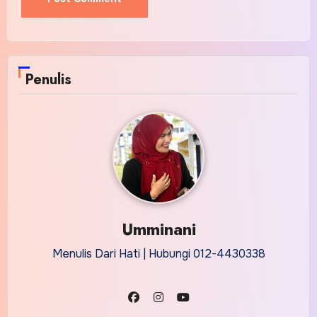
Alternative:
Penulis
Umminani
Menulis Dari Hati | Hubungi 012-4430338