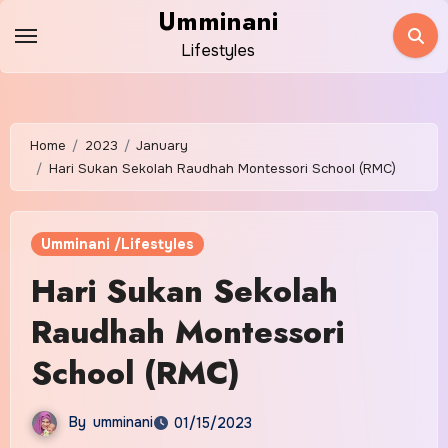
Skip
Umminani
to
Lifestyles
content
Home
2023
January
Hari Sukan Sekolah Raudhah Montessori School (RMC)
Umminani /Lifestyles
Hari Sukan Sekolah
Raudhah Montessori
School (RMC)
By
umminani
01/15/2023