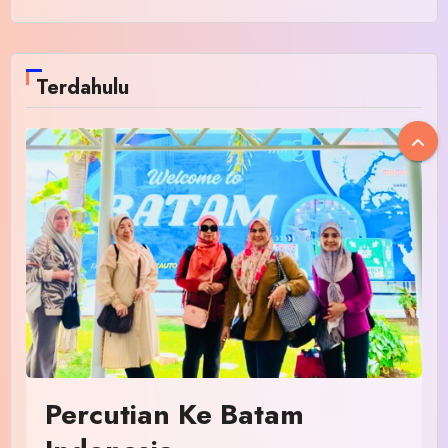
Terdahulu
Percutian Ke Batam