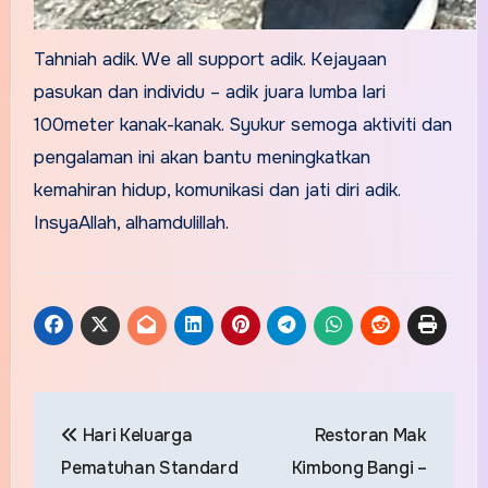
Tahniah adik. We all support adik. Kejayaan
pasukan dan individu – adik juara lumba lari
100meter kanak-kanak. Syukur semoga aktiviti dan
pengalaman ini akan bantu meningkatkan
kemahiran hidup, komunikasi dan jati diri adik.
InsyaAllah, alhamdulillah.
Post
Hari Keluarga
Restoran Mak
navigation
Pematuhan Standard
Kimbong Bangi –