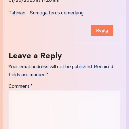
01/25/2023 at 11:20 am
Tahniah… Semoga terus cemerlang..
Reply
Leave a Reply
Your email address will not be published.
Required
fields are marked
*
Comment
*