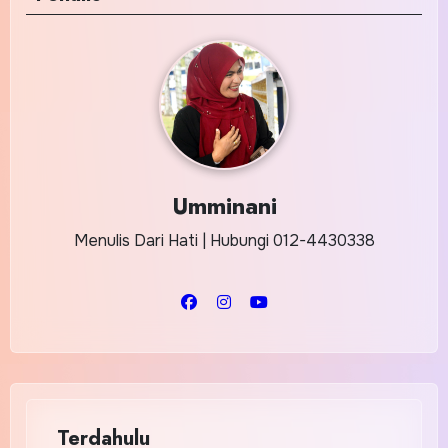
Umminani
Menulis Dari Hati | Hubungi 012-4430338
Terdahulu