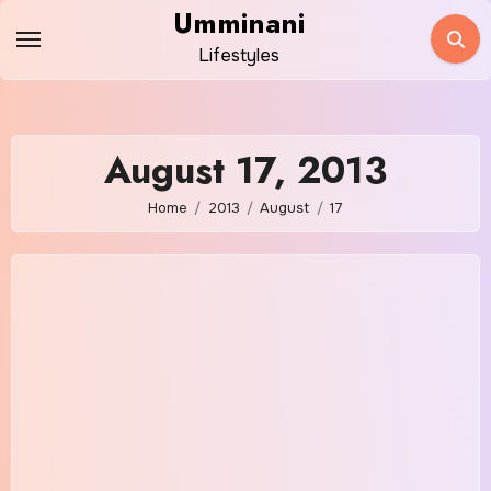
Skip
Umminani
to
Lifestyles
content
August 17, 2013
Home
2013
August
17