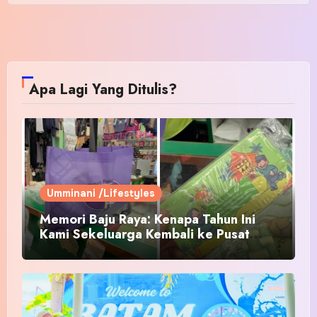
Apa Lagi Yang Ditulis?
Umminani /Lifestyles
Memori Baju Raya: Kenapa Tahun Ini
Kami Sekeluarga Kembali ke Pusat
Pakaian Hari-Hari?