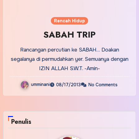
Rencah Hidup
SABAH TRIP
Rancangan percutian ke SABAH… Doakan
segalanya di permudahkan yer. Semuanya dengan
IZIN ALLAH S.W.T. -Amin-
umminani
08/17/2013
No Comments
Penulis