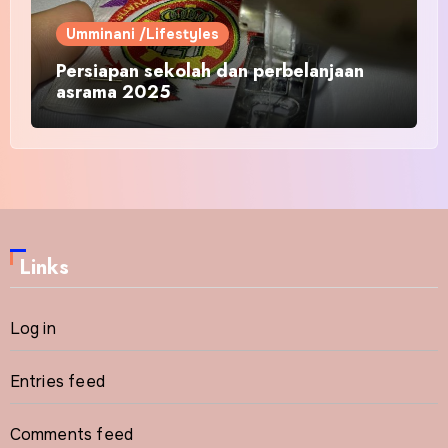
Umminani /Lifestyles
Persiapan sekolah dan perbelanjaan
asrama 2025
Links
Log in
Entries feed
Comments feed