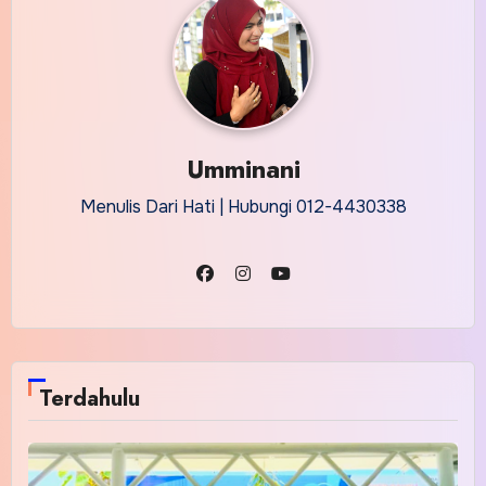
Umminani
Menulis Dari Hati | Hubungi 012-4430338
Terdahulu