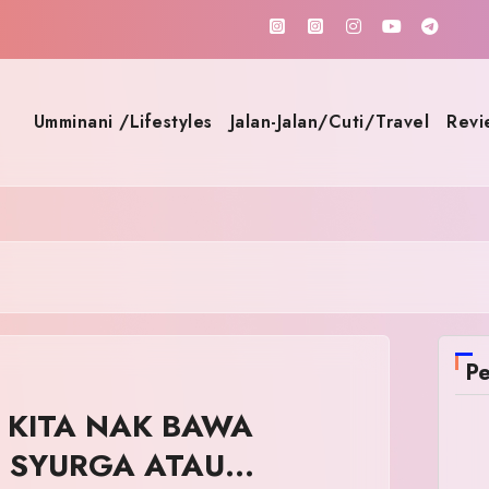
Umminani /Lifestyles
Jalan-Jalan/Cuti/Travel
Revi
Pe
KITA NAK BAWA
 SYURGA ATAU