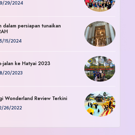
9/29/2024
an dalam persiapan tunaikan
RAH
5/15/2024
n-jalan ke Hatyai 2023
8/20/2023
gi Wonderland Review Terkini
2/26/2022