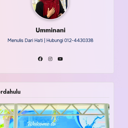
Umminani
Menulis Dari Hati | Hubungi 012-4430338
rdahulu