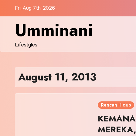
Skip
Fri. Aug 7th, 2026
to
content
Umminani
Lifestyles
August 11, 2013
Rencah Hidup
KEMANA 
MEREKA,