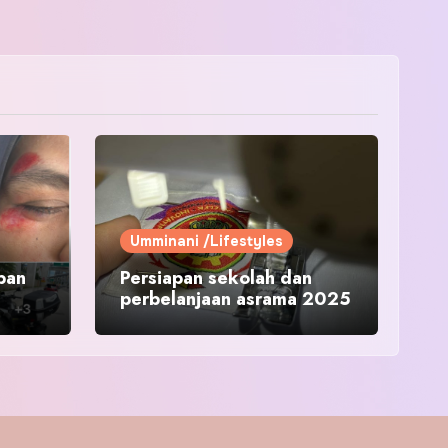
Umminani /Lifestyles
pan
Persiapan sekolah dan
perbelanjaan asrama 2025