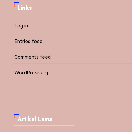
Links
Log in
Entries feed
Comments feed
WordPress.org
Artikel Lama