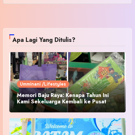
Apa Lagi Yang Ditulis?
Umminani /Lifestyles
Memori Baju Raya: Kenapa Tahun Ini
Kami Sekeluarga Kembali ke Pusat
Pakaian Hari-Hari?