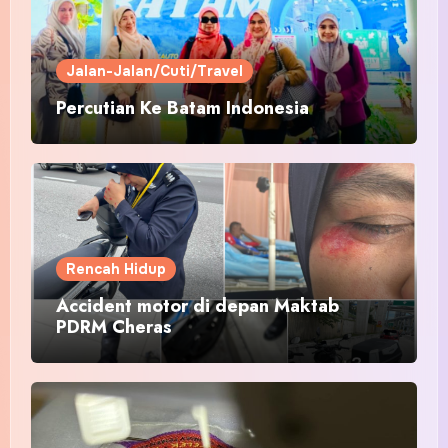
Jalan-Jalan/Cuti/Travel
Percutian Ke Batam Indonesia
Rencah Hidup
Accident motor di depan Maktab
PDRM Cheras