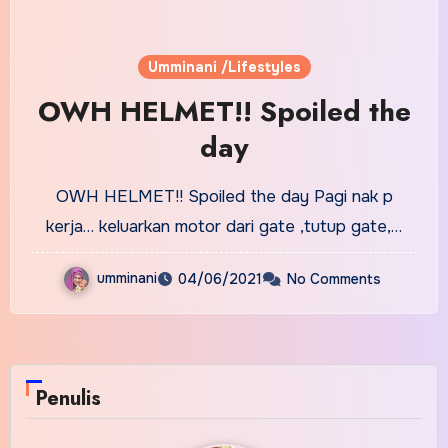
Umminani /Lifestyles
OWH HELMET!! Spoiled the
day
OWH HELMET!! Spoiled the day Pagi nak p
kerja… keluarkan motor dari gate ,tutup gate,…
umminani
04/06/2021
No Comments
Penulis