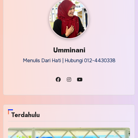
Umminani
Menulis Dari Hati | Hubungi 012-4430338
Terdahulu