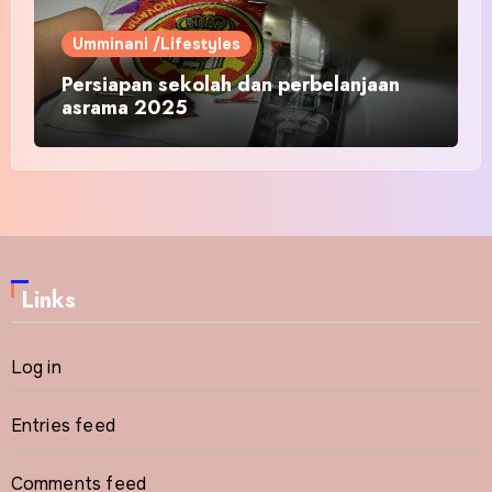
Umminani /Lifestyles
Persiapan sekolah dan perbelanjaan
asrama 2025
Links
Log in
Entries feed
Comments feed