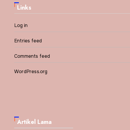
Links
Log in
Entries feed
Comments feed
WordPress.org
Artikel Lama