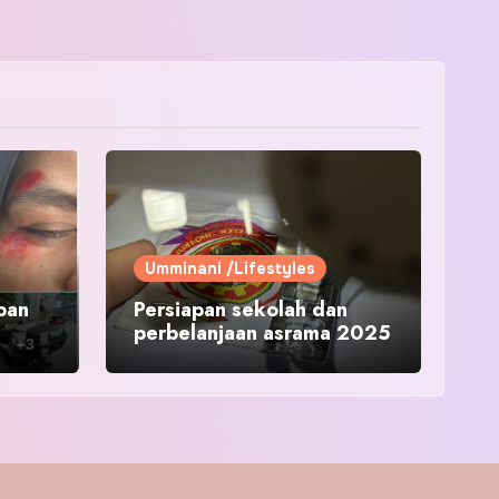
Umminani /Lifestyles
pan
Persiapan sekolah dan
perbelanjaan asrama 2025