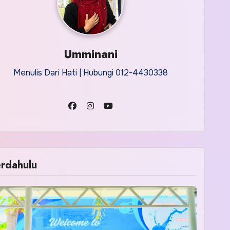
Umminani
Menulis Dari Hati | Hubungi 012-4430338
rdahulu