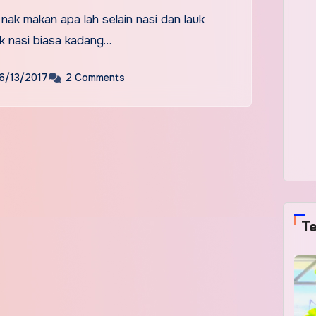
nak makan apa lah selain nasi dan lauk
ak nasi biasa kadang…
6/13/2017
2 Comments
Te