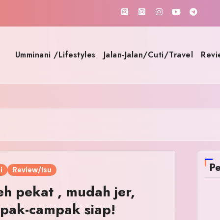
Umminani /Lifestyles
Jalan-Jalan/Cuti/Travel
Revi
Pe
i
Review/Isu
h pekat , mudah jer,
pak-campak siap!