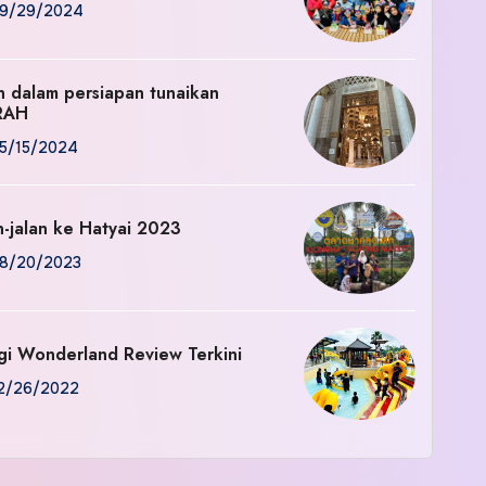
9/29/2024
an dalam persiapan tunaikan
RAH
5/15/2024
n-jalan ke Hatyai 2023
8/20/2023
gi Wonderland Review Terkini
2/26/2022