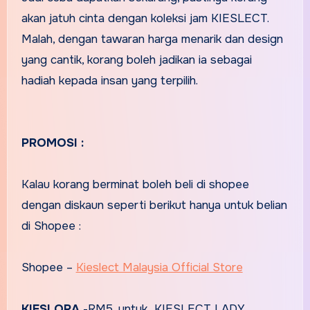
akan jatuh cinta dengan koleksi jam KIESLECT.
Malah, dengan tawaran harga menarik dan design
yang cantik, korang boleh jadikan ia sebagai
hadiah kepada insan yang terpilih.
PROMOSI :
Kalau korang berminat boleh beli di shopee
dengan diskaun seperti berikut hanya untuk belian
di Shopee :
Shopee –
Kieslect Malaysia Official Store
KIESLORA
-RM5, untuk KIESLECT LADY