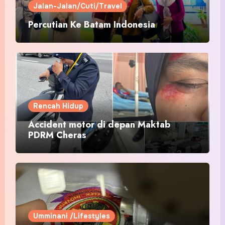
Jalan-Jalan/Cuti/Travel
Percutian Ke Batam Indonesia
Rencah Hidup
Accident motor di depan Maktab
PDRM Cheras
Umminani /Lifestyles