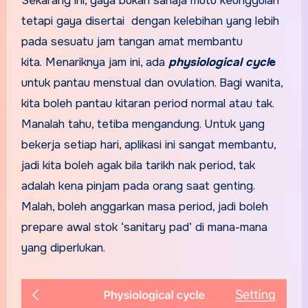
Sekarang ini, gaya bukan sahaja mutu keunggulan
tetapi gaya disertai dengan kelebihan yang lebih
pada sesuatu jam tangan amat membantu
kita. Menariknya jam ini, ada
physiological cycl
e
untuk pantau menstual dan ovulation. Bagi wanita,
kita boleh pantau kitaran period normal atau tak.
Manalah tahu, tetiba mengandung. Untuk yang
bekerja setiap hari, aplikasi ini sangat membantu,
jadi kita boleh agak bila tarikh nak period, tak
adalah kena pinjam pada orang saat genting.
Malah, boleh anggarkan masa period, jadi boleh
prepare awal stok ‘sanitary pad’ di mana-mana
yang diperlukan.