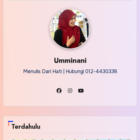
Umminani
Menulis Dari Hati | Hubungi 012-4430338
Terdahulu