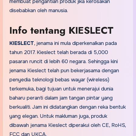
membuat pengantian produk jika kerosakan
disebabkan oleh manusia.
Info tentang KIESLECT
KIESLECT
, jenama ini mula diperkenalkan pada
tahun 2017. Kieslect telah berada di 5,000
pasaran runcit di lebih 60 negara. Sehingga kini
jenama Kieslect telah pun bekerjasama dengan
penyedia teknologi bebas wayar (wireless)
terkemuka, bagi tujuan untuk menerajui dunia
baharu peranti dalam jam tangan pintar yang
berkualiti. Jam ini didatangkan dengan reka bentuk
yang elegan. Untuk makluman juga, produk
dibawah jenama Kieslect diperakui oleh CE, RoHS,
FCC dan UKCA.