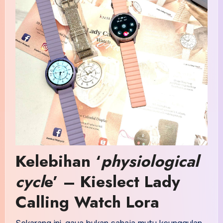
Kelebihan ‘
physiological
cycl
e’ – Kieslect Lady
Calling Watch Lora