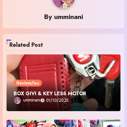
By
umminani
Related Post
Review/Isu
BOX GIVI & KEY LESS MOTOR
umminani
01/10/2025