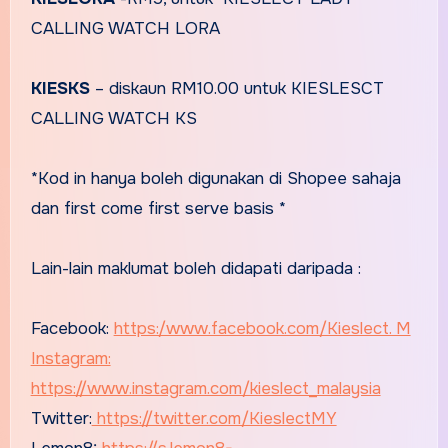
CALLING WATCH LORA
KIESKS
– diskaun RM10.00 untuk KIESLESCT
CALLING WATCH KS
*Kod in hanya boleh digunakan di Shopee sahaja
dan first come first serve basis *
Lain-lain maklumat boleh didapati daripada :
Facebook:
https:/www.facebook.com/Kieslect. M
Instagram:
https://www.instagram.com/kieslect_malaysia
Twitter:
https://twitter.com/KieslectMY