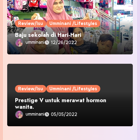
Review/Isu
Umminani /Lifestyles
Baju sekolah di Hari-Hari
umminani
12/26/2022
Review/Isu
Umminani /Lifestyles
Prestige V untuk merawat hormon
wanita.
umminani
05/05/2022