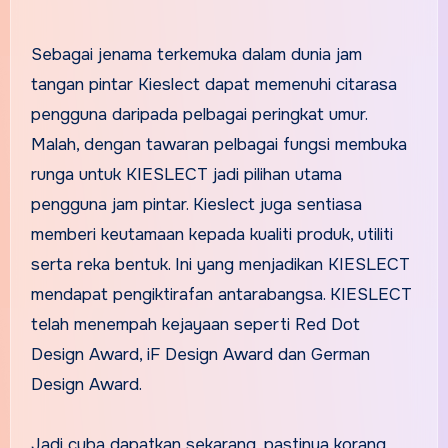
Sebagai jenama terkemuka dalam dunia jam
tangan pintar Kieslect dapat memenuhi citarasa
pengguna daripada pelbagai peringkat umur.
Malah, dengan tawaran pelbagai fungsi membuka
runga untuk KIESLECT jadi pilihan utama
pengguna jam pintar. Kieslect juga sentiasa
memberi keutamaan kepada kualiti produk, utiliti
serta reka bentuk. Ini yang menjadikan KIESLECT
mendapat pengiktirafan antarabangsa. KIESLECT
telah menempah kejayaan seperti Red Dot
Design Award, iF Design Award dan German
Design Award.
Jadi cuba dapatkan sekarang, pastinya korang