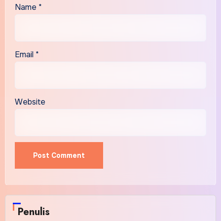
Name
*
Email
*
Website
Alternative:
Penulis