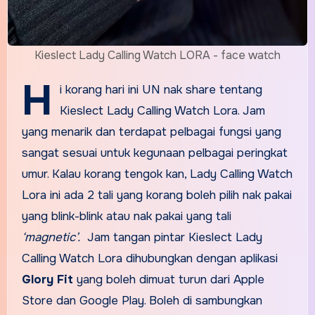
Kieslect Lady Calling Watch LORA - face watch
H
i korang hari ini UN nak share tentang
Kieslect Lady Calling Watch Lora. Jam
yang menarik dan terdapat pelbagai fungsi yang
sangat sesuai untuk kegunaan pelbagai peringkat
umur. Kalau korang tengok kan, Lady Calling Watch
Lora ini ada 2 tali yang korang boleh pilih nak pakai
yang blink-blink atau nak pakai yang tali
‘magnetic’.
Jam tangan pintar Kieslect Lady
Calling Watch Lora dihubungkan dengan aplikasi
Glory Fit
yang boleh dimuat turun dari Apple
Store dan Google Play. Boleh di sambungkan