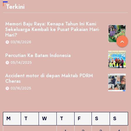
Terkini
Memori Baju Raya: Kenapa Tahun Ini Kami
Sekeluarga Kembali ke Pusat Pakaian Hari-
Hari?
03/16/2026
Percutian Ke Batam Indonesia
05/14/2025
Accident motor di depan Maktab PDRM
Cheras
03/16/2025
M
T
W
T
F
S
S