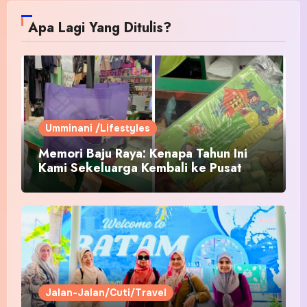
Apa Lagi Yang Ditulis?
Umminani /Lifestyles
Memori Baju Raya: Kenapa Tahun Ini
Kami Sekeluarga Kembali ke Pusat
Pakaian Hari-Hari?
Jalan-Jalan/Cuti/Travel