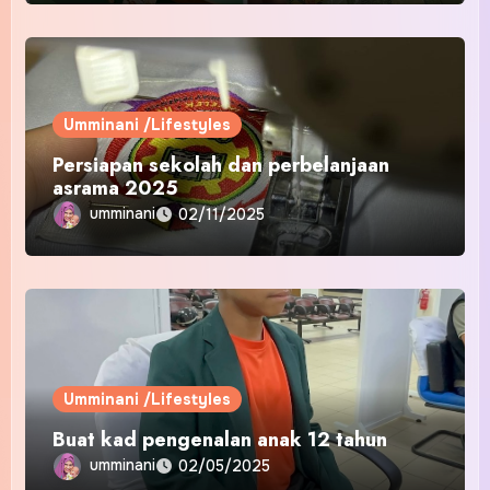
Umminani /Lifestyles
Persiapan sekolah dan perbelanjaan
asrama 2025
umminani
02/11/2025
Umminani /Lifestyles
Buat kad pengenalan anak 12 tahun
umminani
02/05/2025