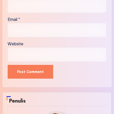
Email
*
Website
Alternative:
Penulis