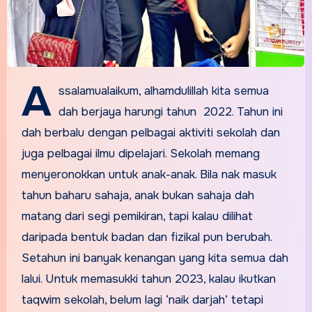
A
ssalamualaikum, alhamdulillah kita semua
dah berjaya harungi tahun 2022. Tahun ini
dah berbalu dengan pelbagai aktiviti sekolah dan
juga pelbagai ilmu dipelajari. Sekolah memang
menyeronokkan untuk anak-anak. Bila nak masuk
tahun baharu sahaja, anak bukan sahaja dah
matang dari segi pemikiran, tapi kalau dilihat
daripada bentuk badan dan fizikal pun berubah.
Setahun ini banyak kenangan yang kita semua dah
lalui. Untuk memasukki tahun 2023, kalau ikutkan
taqwim sekolah, belum lagi ‘naik darjah’ tetapi