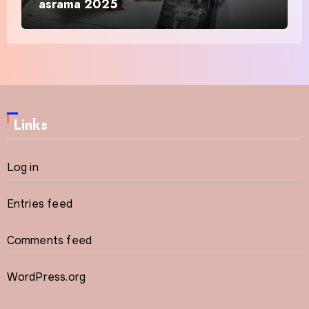
asrama 2025
Links
Log in
Entries feed
Comments feed
WordPress.org