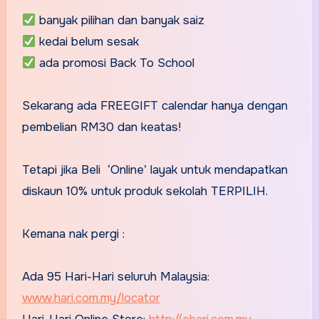
banyak pilihan dan banyak saiz
kedai belum sesak
ada promosi Back To School
Sekarang ada FREEGIFT calendar hanya dengan
pembelian RM30 dan keatas!
Tetapi jika Beli ‘Online’ layak untuk mendapatkan
diskaun 10% untuk produk sekolah TERPILIH.
Kemana nak pergi :
Ada 95 Hari-Hari seluruh Malaysia:
www.hari.com.my/locator