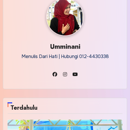
Umminani
Menulis Dari Hati | Hubungi 012-4430338
Terdahulu