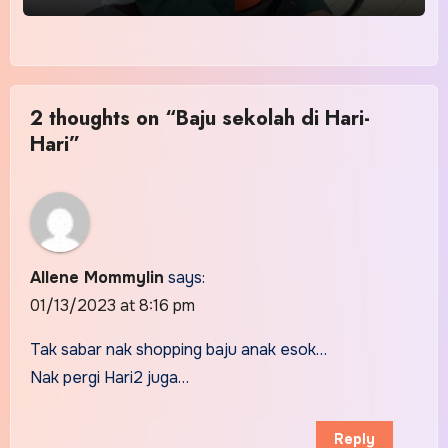
2 thoughts on “Baju sekolah di Hari-
Hari”
Allene Mommylin
says:
01/13/2023 at 8:16 pm
Tak sabar nak shopping baju anak esok…
Nak pergi Hari2 juga…
Reply