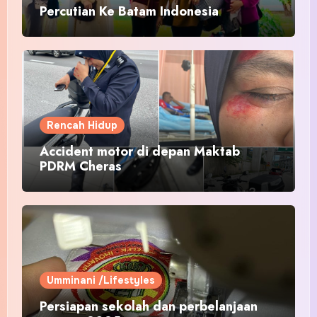
Percutian Ke Batam Indonesia
Rencah Hidup
Accident motor di depan Maktab
PDRM Cheras
Umminani /Lifestyles
Persiapan sekolah dan perbelanjaan