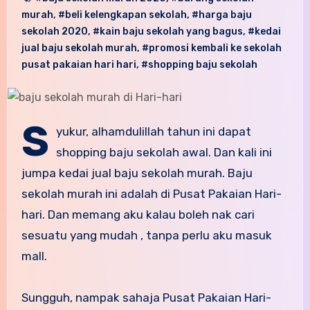
murah
,
#beli kelengkapan sekolah
,
#harga baju
sekolah 2020
,
#kain baju sekolah yang bagus
,
#kedai
jual baju sekolah murah
,
#promosi kembali ke sekolah
pusat pakaian hari hari
,
#shopping baju sekolah
S
yukur, alhamdulillah tahun ini dapat
shopping baju sekolah awal. Dan kali ini
jumpa kedai jual baju sekolah murah. Baju
sekolah murah ini adalah di Pusat Pakaian Hari-
hari. Dan memang aku kalau boleh nak cari
sesuatu yang mudah , tanpa perlu aku masuk
mall.
Sungguh, nampak sahaja Pusat Pakaian Hari-