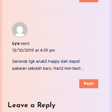
Lya
says:
12/10/2019 at 4:39 pm
Seronok tgk anak2 happy dah dapat
pakaian sekolah baru. Hari2 mm best ..
Reply
Leave a Reply