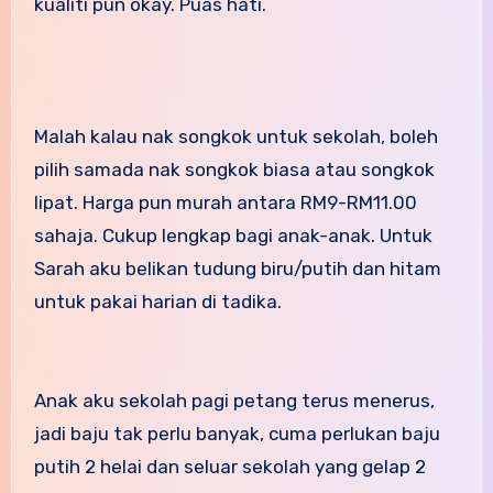
kualiti pun okay. Puas hati.
Malah kalau nak songkok untuk sekolah, boleh
pilih samada nak songkok biasa atau songkok
lipat. Harga pun murah antara RM9-RM11.00
sahaja. Cukup lengkap bagi anak-anak. Untuk
Sarah aku belikan tudung biru/putih dan hitam
untuk pakai harian di tadika.
Anak aku sekolah pagi petang terus menerus,
jadi baju tak perlu banyak, cuma perlukan baju
putih 2 helai dan seluar sekolah yang gelap 2