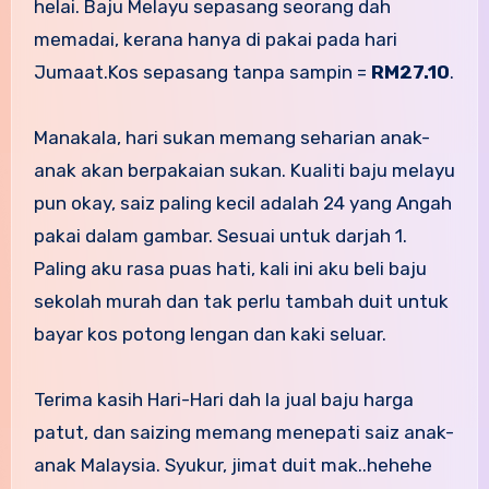
helai. Baju Melayu sepasang seorang dah
memadai, kerana hanya di pakai pada hari
Jumaat.Kos sepasang tanpa sampin =
RM27.10
.
Manakala, hari sukan memang seharian anak-
anak akan berpakaian sukan. Kualiti baju melayu
pun okay, saiz paling kecil adalah 24 yang Angah
pakai dalam gambar. Sesuai untuk darjah 1.
Paling aku rasa puas hati, kali ini aku beli baju
sekolah murah dan tak perlu tambah duit untuk
bayar kos potong lengan dan kaki seluar.
Terima kasih Hari-Hari dah la jual baju harga
patut, dan saizing memang menepati saiz anak-
anak Malaysia. Syukur, jimat duit mak..hehehe