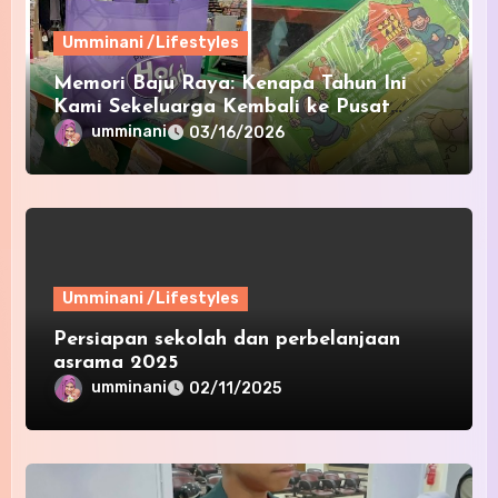
Umminani /Lifestyles
Memori Baju Raya: Kenapa Tahun Ini
Kami Sekeluarga Kembali ke Pusat
Pakaian Hari-Hari?
umminani
03/16/2026
Umminani /Lifestyles
Persiapan sekolah dan perbelanjaan
asrama 2025
umminani
02/11/2025