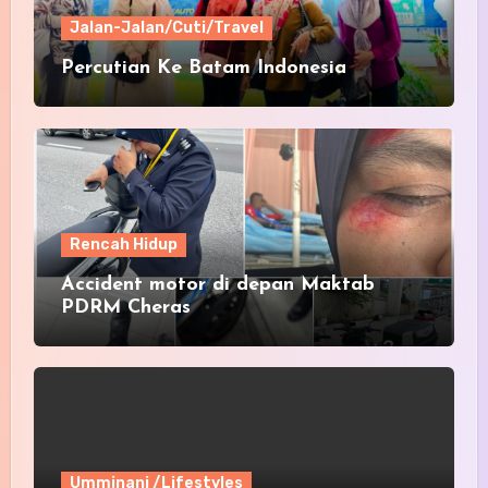
Jalan-Jalan/Cuti/Travel
Percutian Ke Batam Indonesia
Rencah Hidup
Accident motor di depan Maktab
PDRM Cheras
Umminani /Lifestyles