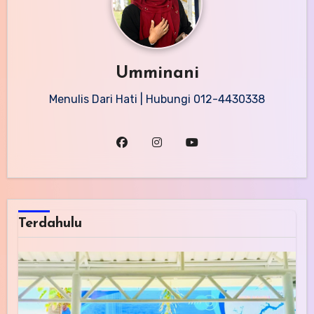
Umminani
Menulis Dari Hati | Hubungi 012-4430338
Terdahulu