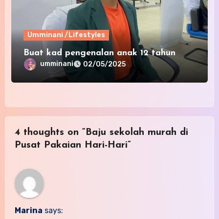
Umminani /Lifestyles
Buat kad pengenalan anak 12 tahun
umminani
02/05/2025
4 thoughts on “Baju sekolah murah di
Pusat Pakaian Hari-Hari”
Marina
says: