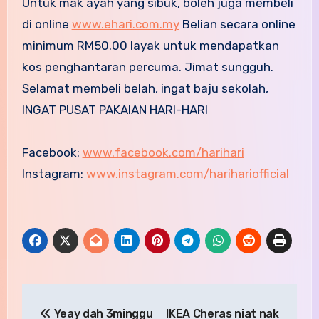
Untuk mak ayah yang sibuk, boleh juga membeli
di online
www.ehari.com.my
Belian secara online
minimum RM50.00 layak untuk mendapatkan
kos penghantaran percuma. Jimat sungguh.
Selamat membeli belah, ingat baju sekolah,
INGAT PUSAT PAKAIAN HARI-HARI
Facebook:
www.facebook.com/harihari
Instagram:
www.instagram.com/harihariofficial
Post
Yeay dah 3minggu
IKEA Cheras niat nak