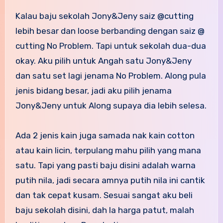
Kalau baju sekolah Jony&Jeny saiz @cutting
lebih besar dan loose berbanding dengan saiz @
cutting No Problem. Tapi untuk sekolah dua-dua
okay. Aku pilih untuk Angah satu Jony&Jeny
dan satu set lagi jenama No Problem. Along pula
jenis bidang besar, jadi aku pilih jenama
Jony&Jeny untuk Along supaya dia lebih selesa.
Ada 2 jenis kain juga samada nak kain cotton
atau kain licin, terpulang mahu pilih yang mana
satu. Tapi yang pasti baju disini adalah warna
putih nila, jadi secara amnya putih nila ini cantik
dan tak cepat kusam. Sesuai sangat aku beli
baju sekolah disini, dah la harga patut, malah