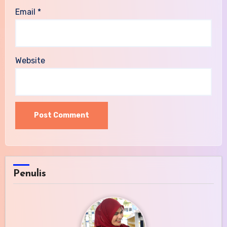
Email
*
Website
Penulis