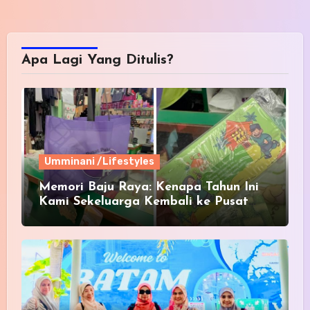
Apa Lagi Yang Ditulis?
Umminani /Lifestyles
Memori Baju Raya: Kenapa Tahun Ini
Kami Sekeluarga Kembali ke Pusat
Pakaian Hari-Hari?