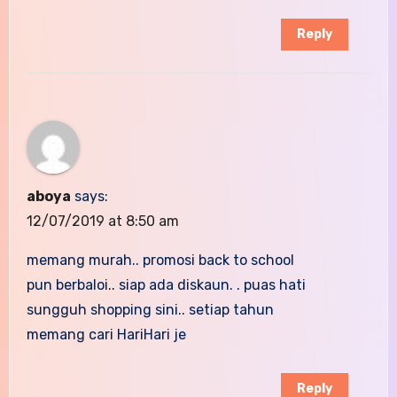
Reply
aboya
says:
12/07/2019 at 8:50 am
memang murah.. promosi back to school
pun berbaloi.. siap ada diskaun. . puas hati
sungguh shopping sini.. setiap tahun
memang cari HariHari je
Reply