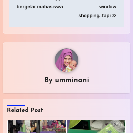
navigation
bergelar mahasiswa
window
shopping..tapi
By
umminani
Related Post