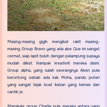
Masing-masing gigih mengikat rakit masing-
masing. Group Bravo yang ada abe Que ini sangat
cermat, siap lapit buluh dengan pelampung supaya
mudah diikat. Nampak kreativiti mereka disini.
Group alpha, yang salah seorangnya Aben pula
beruntung sebab ada kak Moha, pandu puteri
yang sangat bijak buat ikatan yang kemas dan
cantik je.
Manakala, group Charlie pula, mereka antara yang