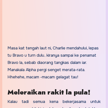
Masa kat tengah laut ni, Charlie mendahului, lepas
tu Bravo u turn dulu.. kiranya sampai ke penamat
Bravo la, sebab diaorang tangkas dalam iar.
Manakala Alpha pergi senget merata-rata.
Hhehehe, macam -macam gelagat tau!
Meleraikan rakit la pula!
Kalau tadi semua kena bekerjasama untuk