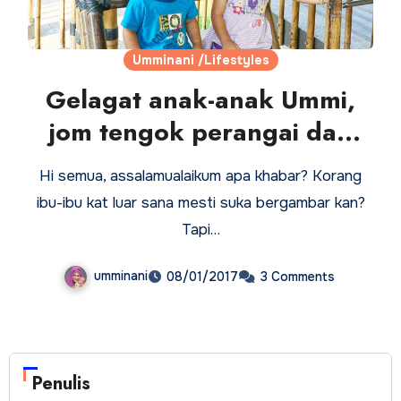
Umminani /Lifestyles
Gelagat anak-anak Ummi,
jom tengok perangai dan
sikap mereka!
Hi semua, assalamualaikum apa khabar? Korang
ibu-ibu kat luar sana mesti suka bergambar kan?
Tapi…
umminani
08/01/2017
3 Comments
Penulis