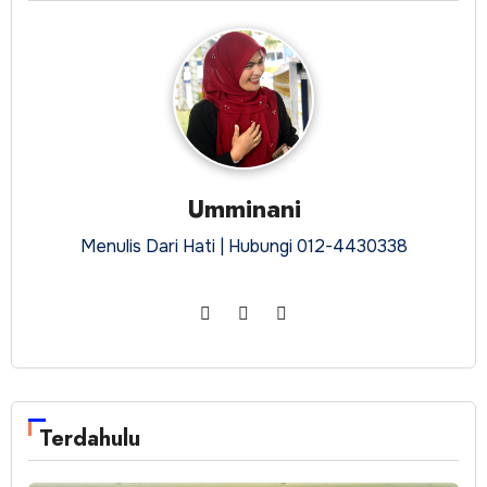
Umminani
Menulis Dari Hati | Hubungi 012-4430338
Terdahulu