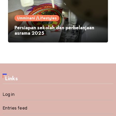
Umminani /Lifestyles
Persiapan sekolah dan perbelanjaan
asrama 2025
Links
Log in
Entries feed