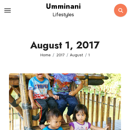
Skip
Umminani
to
Lifestyles
content
August 1, 2017
Home
2017
August
1