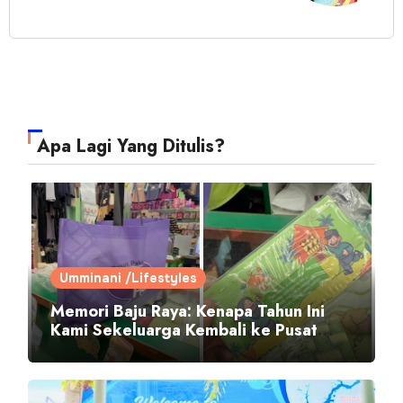
Apa Lagi Yang Ditulis?
Umminani /Lifestyles
Memori Baju Raya: Kenapa Tahun Ini
Kami Sekeluarga Kembali ke Pusat
Pakaian Hari-Hari?