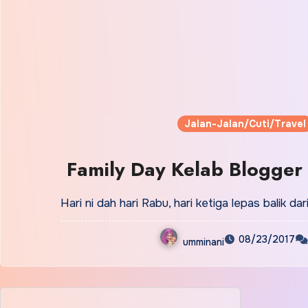
Jalan-Jalan/Cuti/Travel
Family Day Kelab Blogger
Hari ni dah hari Rabu, hari ketiga lepas balik d
08/23/2017
umminani