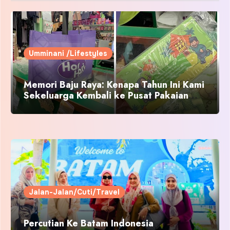
Umminani /Lifestyles
Memori Baju Raya: Kenapa Tahun Ini Kami
Sekeluarga Kembali ke Pusat Pakaian
Hari-Hari?
Jalan-Jalan/Cuti/Travel
Percutian Ke Batam Indonesia