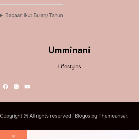
Bacaan Ikut Bulan/Tahun
Umminani
Lifestyles
Copyright © All rights reserved
|
Blogus
by
Themeansar
.