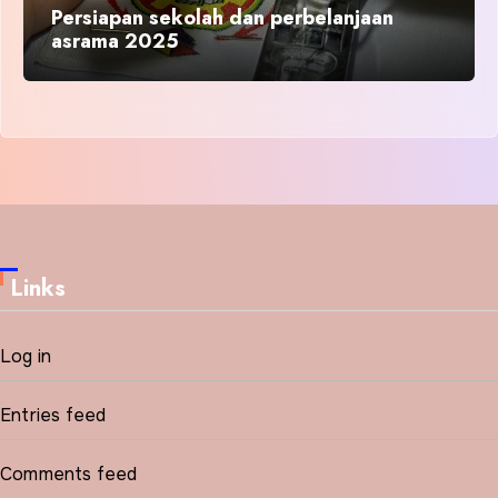
Persiapan sekolah dan perbelanjaan
asrama 2025
Links
Log in
Entries feed
Comments feed