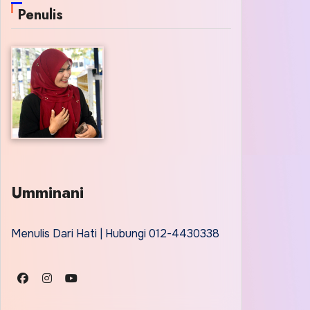
Penulis
Umminani
Menulis Dari Hati | Hubungi 012-4430338