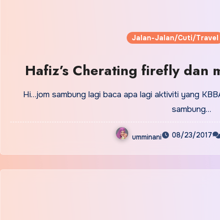
Jalan-Jalan/Cuti/Travel
Hafiz’s Cherating firefly dan
Hi…jom sambung lagi baca apa lagi aktiviti yang KB
sambung…
08/23/2017
umminani