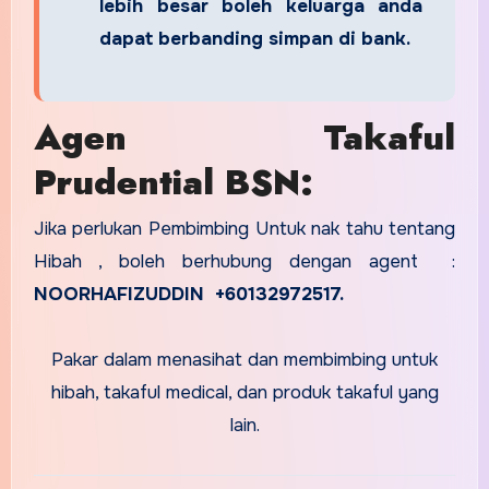
lebih besar boleh keluarga anda
dapat berbanding simpan di bank.
Agen Takaful
Prudential BSN:
Jika perlukan Pembimbing Untuk nak tahu tentang
Hibah , boleh berhubung dengan agent :
NOORHAFIZUDDIN +60132972517.
Pakar dalam menasihat dan membimbing untuk
hibah, takaful medical, dan produk takaful yang
lain.