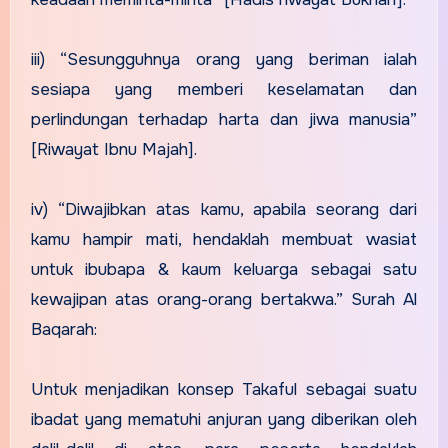
iii) “Sesungguhnya orang yang beriman ialah
sesiapa yang memberi keselamatan dan
perlindungan terhadap harta dan jiwa manusia”
[Riwayat Ibnu Majah].
iv) “Diwajibkan atas kamu, apabila seorang dari
kamu hampir mati, hendaklah membuat wasiat
untuk ibubapa & kaum keluarga sebagai satu
kewajipan atas orang-orang bertakwa.” Surah Al
Baqarah:
Untuk menjadikan konsep Takaful sebagai suatu
ibadat yang mematuhi anjuran yang diberikan oleh