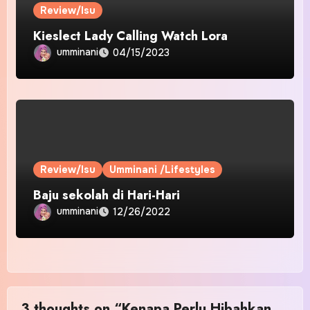
Review/Isu
Kieslect Lady Calling Watch Lora
umminani
04/15/2023
Review/Isu
Umminani /Lifestyles
Baju sekolah di Hari-Hari
umminani
12/26/2022
3 thoughts on “Kenapa Perlu Hibahkan