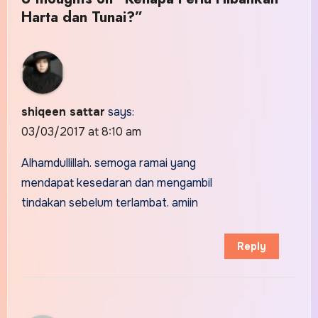
Harta dan Tunai?”
shiqeen sattar
says:
03/03/2017 at 8:10 am
Alhamdullillah. semoga ramai yang
mendapat kesedaran dan mengambil
tindakan sebelum terlambat. amiin
Reply