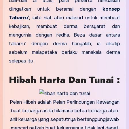
dalil-dalil di atas, para peserta hendaklah
diingatkan untuk beramal dengan
konsep
Tabarru’,
iaitu niat atau maksud untuk membuat
kebajikan, membuat derma bersyarat dan
mengurnia dengan redha. Beza dasar antara
tabarru’ dengan derma hanyalah, ia dikutip
sebelum malapetaka berlaku manakala derma
selepas itu
Hibah Harta Dan Tunai :
Pelan Hibah adalah Pelan Perlindungan Kewangan
buat keluarga anda bilamana ketua keluarga atau
ahli keluarga yang sepatutnya bertanggungjawab
mencari nafkah buat keluarganya tidak lagi dapat