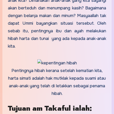
anak kita? Dimanakah anak-anak yang kita sayangi
akan berteduh dan menumpang kasih? Bagaimana
dengan belanja makan dan minum? Masyaallah tak
dapat Ummi bayangkan situasi tersebut. Oleh
sebab itu, pentingnya ibu dan ayah melakukan
hibah harta dan tunai yang ada kepada anak-anak
kita.
Pentingnya hibah kerana setelah kematian kita,
harta simati adalah hak mutklak kepada suami atau
anak-anak yang telah di letakkan sebagai penama
hibah.
Tujuan am Takaful ialah: