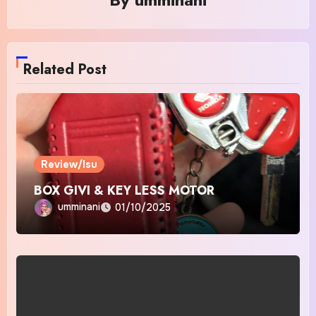
Related Post
Review/Isu
BOX GIVI & KEY LESS MOTOR
umminani
01/10/2025