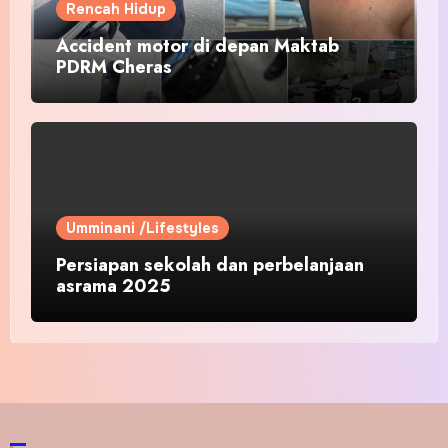
Rencah Hidup
Accident motor di depan Maktab
PDRM Cheras
Umminani /Lifestyles
Persiapan sekolah dan perbelanjaan
asrama 2025