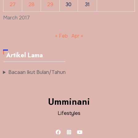
27
28
29
30
31
March 2017
« Feb
Apr »
Artikel Lama
Bacaan Ikut Bulan/Tahun
Umminani
Lifestyles