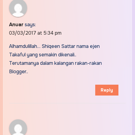
Anuar
says:
03/03/2017 at 5:34 pm
Alhamdulillah… Shiqeen Sattar nama ejen
Takaful yang semakin dikenali..
Terutamanya dalam kalangan rakan-rakan
Blogger..
Reply