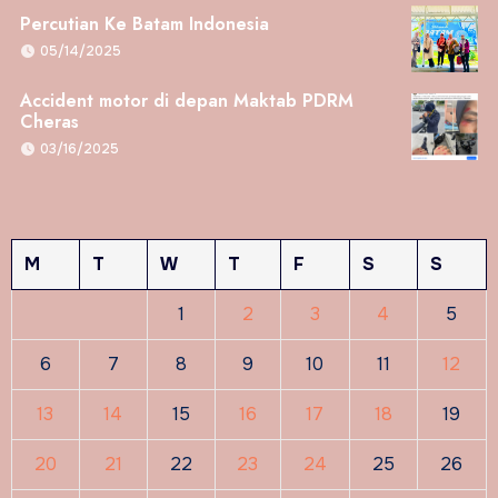
Percutian Ke Batam Indonesia
05/14/2025
Accident motor di depan Maktab PDRM
Cheras
03/16/2025
M
T
W
T
F
S
S
1
2
3
4
5
6
7
8
9
10
11
12
13
14
15
16
17
18
19
20
21
22
23
24
25
26