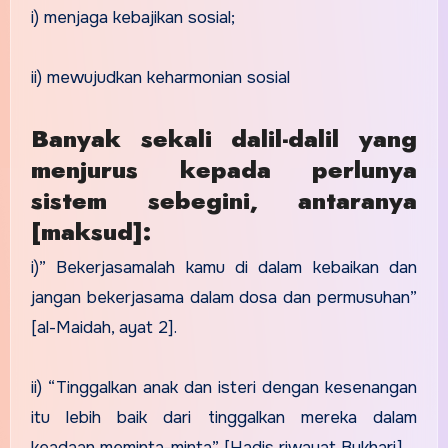
i) menjaga kebajikan sosial;
ii) mewujudkan keharmonian sosial
Banyak sekali dalil-dalil yang
menjurus kepada perlunya
sistem sebegini, antaranya
[maksud]:
i)” Bekerjasamalah kamu di dalam kebaikan dan
jangan bekerjasama dalam dosa dan permusuhan”
[al-Maidah, ayat 2].
ii) “Tinggalkan anak dan isteri dengan kesenangan
itu lebih baik dari tinggalkan mereka dalam
keadaan meminta-minta” [Hadis riwayat Bukhari].