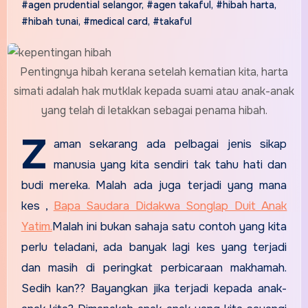
#agen prudential selangor
,
#agen takaful
,
#hibah harta
,
#hibah tunai
,
#medical card
,
#takaful
Pentingnya hibah kerana setelah kematian kita, harta
simati adalah hak mutklak kepada suami atau anak-anak
yang telah di letakkan sebagai penama hibah.
Z
aman sekarang ada pelbagai jenis sikap
manusia yang kita sendiri tak tahu hati dan
budi mereka. Malah ada juga terjadi yang mana
kes ,
Bapa Saudara Didakwa Songlap Duit Anak
Yatim.
Malah ini bukan sahaja satu contoh yang kita
perlu teladani, ada banyak lagi kes yang terjadi
dan masih di peringkat perbicaraan makhamah.
Sedih kan?? Bayangkan jika terjadi kepada anak-