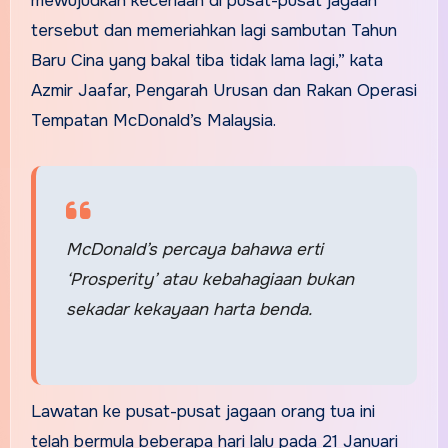
mewujudkan keceriaan di pusat-pusat jagaan
tersebut dan memeriahkan lagi sambutan Tahun
Baru Cina yang bakal tiba tidak lama lagi,” kata
Azmir Jaafar, Pengarah Urusan dan Rakan Operasi
Tempatan McDonald’s Malaysia.
McDonald’s percaya bahawa erti
‘Prosperity’ atau kebahagiaan bukan
sekadar kekayaan harta benda.
Lawatan ke pusat-pusat jagaan orang tua ini
telah bermula beberapa hari lalu pada 21 Januari