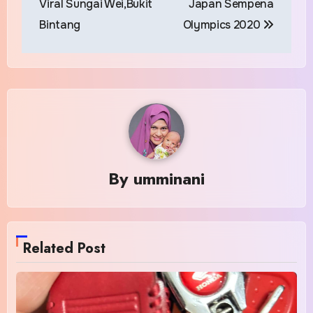
Viral Sungai Wei,Bukit
Japan Sempena
Bintang
Olympics 2020
By
umminani
Related Post