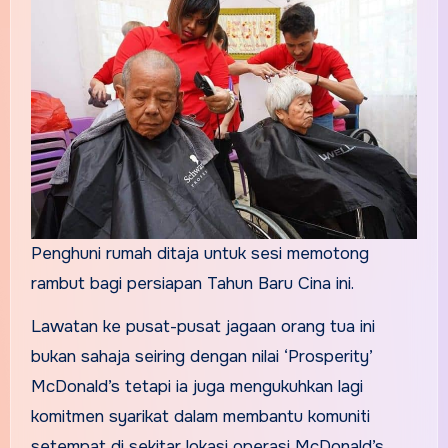
Penghuni rumah ditaja untuk sesi memotong
rambut bagi persiapan Tahun Baru Cina ini.
Lawatan ke pusat-pusat jagaan orang tua ini
bukan sahaja seiring dengan nilai ‘Prosperity’
McDonald’s tetapi ia juga mengukuhkan lagi
komitmen syarikat dalam membantu komuniti
setempat di sekitar lokasi operasi McDonald’s.