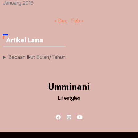
January 2019
« Dec
Feb »
Artikel Lama
Bacaan Ikut Bulan/Tahun
Umminani
Lifestyles