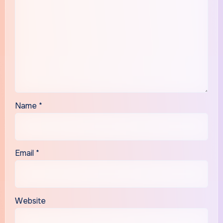
Name
*
Email
*
Website