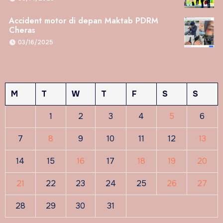
Accident motor di depan Maktab PDRM
Cheras
03/16/2025
M
T
W
T
F
S
S
1
2
3
4
5
6
7
8
9
10
11
12
13
14
15
16
17
18
19
20
21
22
23
24
25
26
27
28
29
30
31