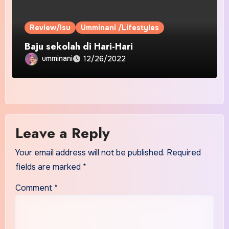
Review/Isu
Umminani /Lifestyles
Baju sekolah di Hari-Hari
umminani
12/26/2022
Leave a Reply
Your email address will not be published.
Required
fields are marked
*
Comment
*