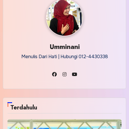
Umminani
Menulis Dari Hati | Hubungi 012-4430338
Terdahulu