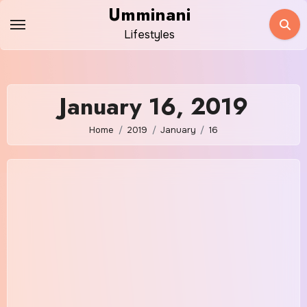
Skip
Umminani
to
Lifestyles
content
January 16, 2019
Home
2019
January
16