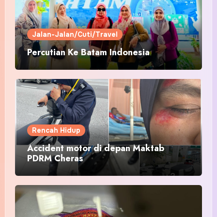
Jalan-Jalan/Cuti/Travel
Percutian Ke Batam Indonesia
Rencah Hidup
Accident motor di depan Maktab
PDRM Cheras