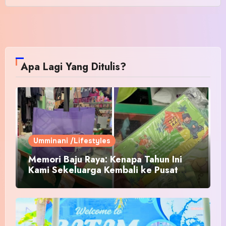
Apa Lagi Yang Ditulis?
Umminani /Lifestyles
Memori Baju Raya: Kenapa Tahun Ini
Kami Sekeluarga Kembali ke Pusat
Pakaian Hari-Hari?