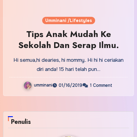
Umminani /Lifestyles
Tips Anak Mudah Ke
Sekolah Dan Serap Ilmu.
Hi semua,hi dearies, hi mommy.. Hi hi hi ceriakan
diri anda! 15 hari telah pun…
umminani
01/16/2019
1 Comment
Penulis