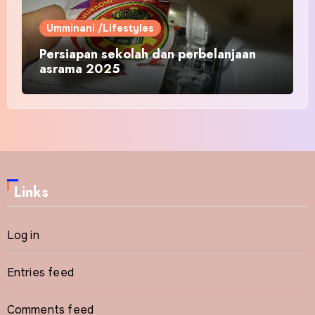
Umminani /Lifestyles
Persiapan sekolah dan perbelanjaan
asrama 2025
Links
Log in
Entries feed
Comments feed