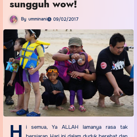
sungguh wow!
By
umminani
09/02/2017
H
i semua, Ya ALLAH lamanya rasa tak
bersiaran. Hari ini dalam duduk berehat dan