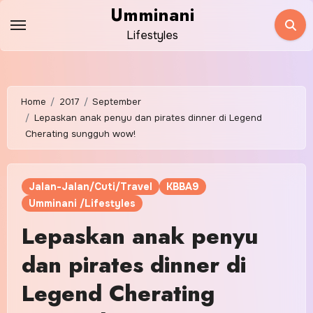
Skip
Umminani
to
Lifestyles
content
Home
2017
September
Lepaskan anak penyu dan pirates dinner di Legend
Cherating sungguh wow!
Jalan-Jalan/Cuti/Travel
KBBA9
Umminani /Lifestyles
Lepaskan anak penyu
dan pirates dinner di
Legend Cherating