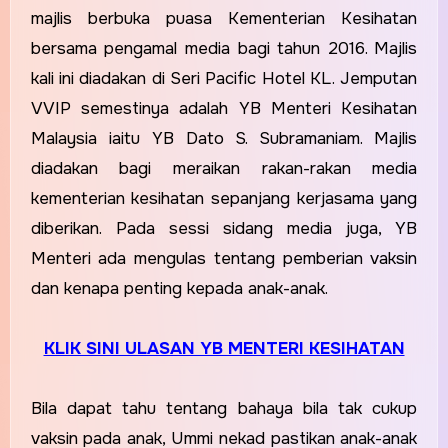
majlis berbuka puasa Kementerian Kesihatan
bersama pengamal media bagi tahun 2016. Majlis
kali ini diadakan di Seri Pacific Hotel KL.
Jemputan
VVIP semestinya adalah YB Menteri Kesihatan
Malaysia iaitu YB Dato S. Subramaniam. Majlis
diadakan bagi meraikan rakan-rakan media
kementerian kesihatan sepanjang kerjasama yang
diberikan.
Pada sessi sidang media juga, YB
Menteri ada mengulas tentang pemberian vaksin
dan kenapa penting kepada anak-anak.
KLIK SINI ULASAN YB MENTERI KESIHATAN
Bila dapat tahu tentang bahaya bila tak cukup
vaksin pada anak, Ummi nekad pastikan anak-anak