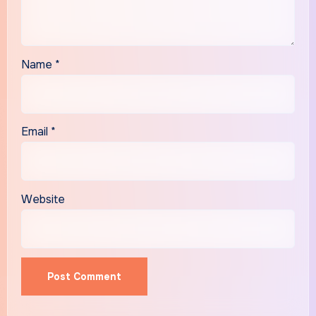
Name
*
Email
*
Website
Alternative: