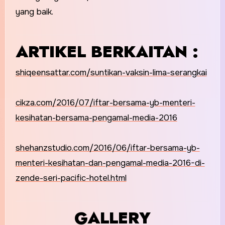
yang baik.
ARTIKEL BERKAITAN :
shiqeensattar.com/suntikan-vaksin-lima-serangkai
cikza.com/2016/07/iftar-bersama-yb-menteri-
kesihatan-bersama-pengamal-media-2016
shehanzstudio.com/2016/06/iftar-bersama-yb-
menteri-kesihatan-dan-pengamal-media-2016-di-
zende-seri-pacific-hotel.html
GALLERY