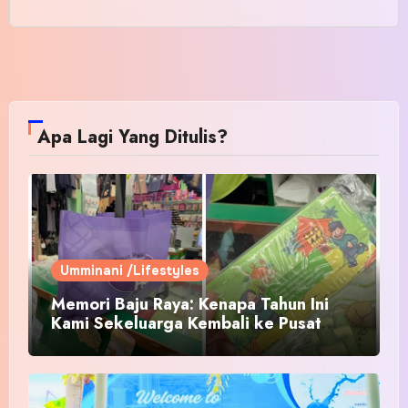
Apa Lagi Yang Ditulis?
Umminani /Lifestyles
Memori Baju Raya: Kenapa Tahun Ini
Kami Sekeluarga Kembali ke Pusat
Pakaian Hari-Hari?