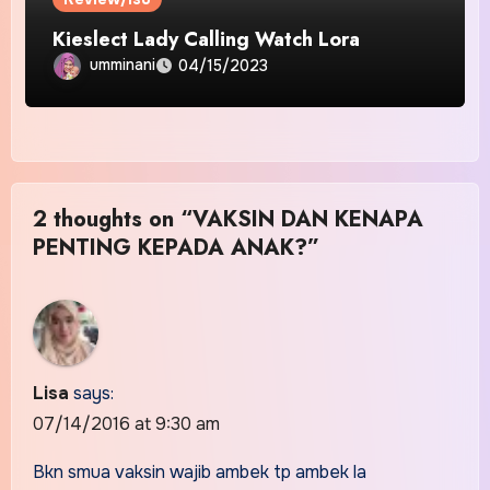
Kieslect Lady Calling Watch Lora
umminani
04/15/2023
2 thoughts on “VAKSIN DAN KENAPA
PENTING KEPADA ANAK?”
Lisa
says:
07/14/2016 at 9:30 am
Bkn smua vaksin wajib ambek tp ambek la