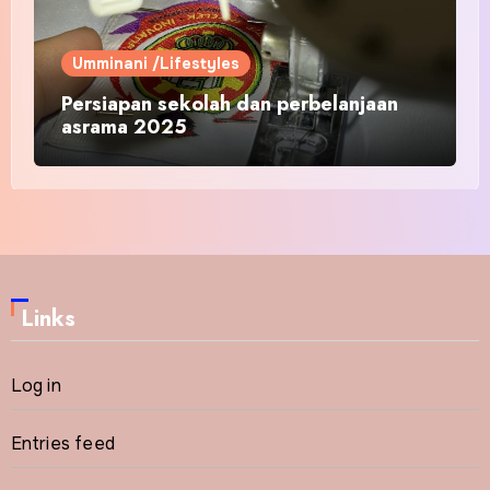
Umminani /Lifestyles
Persiapan sekolah dan perbelanjaan
asrama 2025
Links
Log in
Entries feed