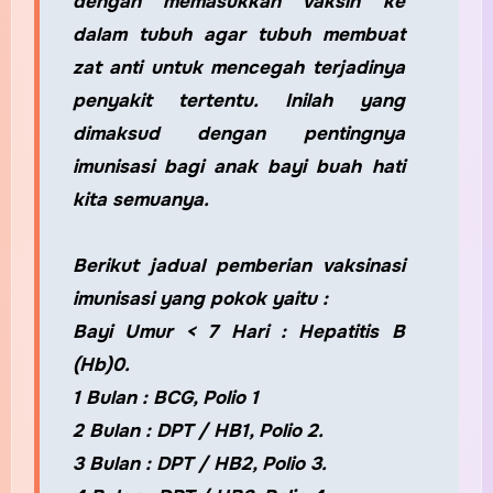
dengan memasukkan vaksin ke
dalam tubuh agar tubuh membuat
zat anti untuk mencegah terjadinya
penyakit tertentu. Inilah yang
dimaksud dengan pentingnya
imunisasi bagi anak bayi buah hati
kita semuanya.
Berikut jadual pemberian vaksinasi
imunisasi yang pokok yaitu :
Bayi Umur < 7 Hari : Hepatitis B
(Hb)0.
1 Bulan : BCG, Polio 1
2 Bulan : DPT / HB1, Polio 2.
3 Bulan : DPT / HB2, Polio 3.