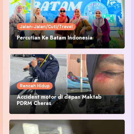
Jalan-Jalan/Cuti/Travel
Percutian Ke Batam Indonesia
Rencah Hidup
Accident motor di depan Maktab
PDRM Cheras