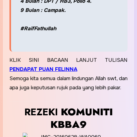
4 Bulan : DPT / HB3, Polio 4.
9 Bulan : Campak.
#RaifFathullah
KLIK SINI BACAAN LANJUT TULISAN
PENDAPAT PUAN FELINNA
Semoga kita semua dalam lindungan Allah swt, dan
apa juga keputusan rujuk pada yang lebih pakar.
REZEKI
KOMUNITI
KBBA9