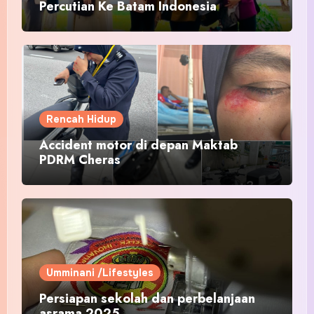
Percutian Ke Batam Indonesia
Rencah Hidup
Accident motor di depan Maktab
PDRM Cheras
Umminani /Lifestyles
Persiapan sekolah dan perbelanjaan
asrama 2025