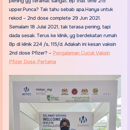
pening yg teramat sangat. Bp that time 215
upper.Punca? Tak tahu sebab apa.Hanya untuk
rekod – 2nd dose complete 29 Jun 2021.
Semalam 18 Julai 2021, tak terasa pening, tapi
dada sesak. Terus ke klinik, yg berdekatan rumah
Bp di klinik 224 /s, 115/d. Adakah ini kesan vaksin
2nd dose Pfizer? –
Pengalaman Cucuk Vaksin
Pfizer Dose Pertama