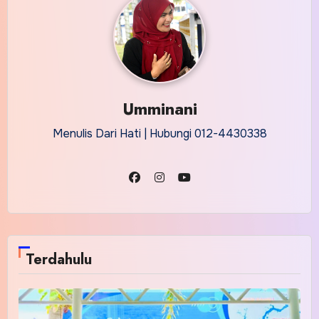
Umminani
Menulis Dari Hati | Hubungi 012-4430338
Terdahulu