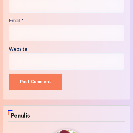
Email
*
Website
Alternative:
Penulis