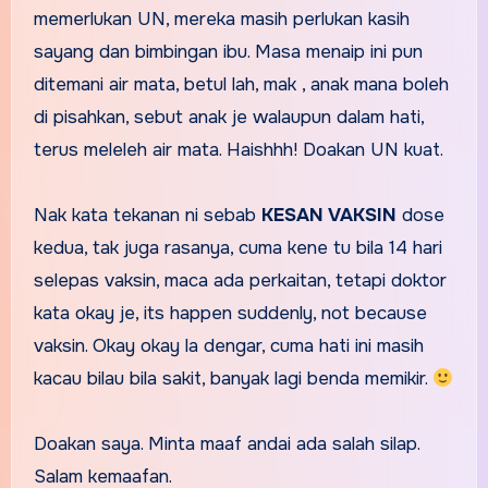
memerlukan UN, mereka masih perlukan kasih
sayang dan bimbingan ibu. Masa menaip ini pun
ditemani air mata, betul lah, mak , anak mana boleh
di pisahkan, sebut anak je walaupun dalam hati,
terus meleleh air mata. Haishhh! Doakan UN kuat.
Nak kata tekanan ni sebab
KESAN VAKSIN
dose
kedua, tak juga rasanya, cuma kene tu bila 14 hari
selepas vaksin, maca ada perkaitan, tetapi doktor
kata okay je, its happen suddenly, not because
vaksin. Okay okay la dengar, cuma hati ini masih
kacau bilau bila sakit, banyak lagi benda memikir.
Doakan saya. Minta maaf andai ada salah silap.
Salam kemaafan.