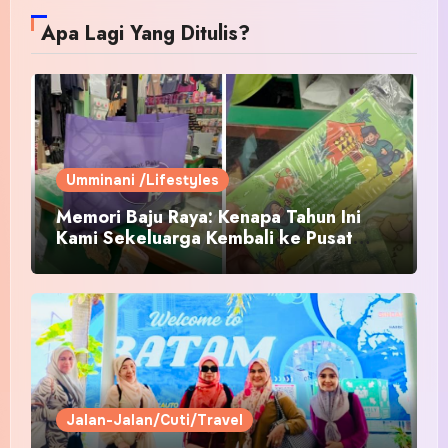
Apa Lagi Yang Ditulis?
Umminani /Lifestyles
Memori Baju Raya: Kenapa Tahun Ini
Kami Sekeluarga Kembali ke Pusat
Pakaian Hari-Hari?
Jalan-Jalan/Cuti/Travel