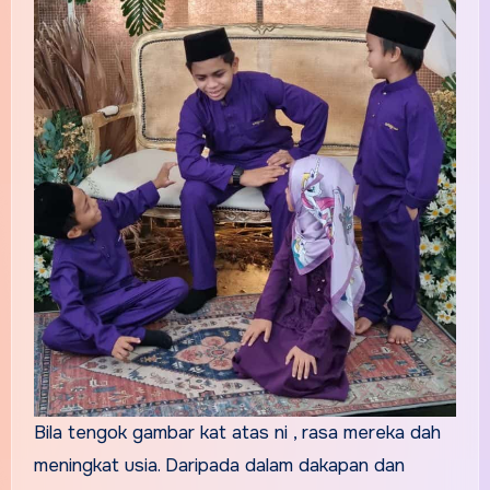
Bila tengok gambar kat atas ni , rasa mereka dah
meningkat usia. Daripada dalam dakapan dan