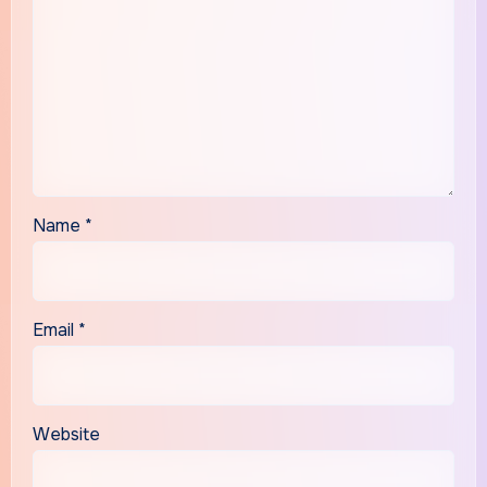
Name
*
Email
*
Website