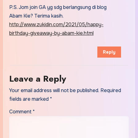
P.S. Jom join GA yg sdg berlangsung di blog
Abam Kie? Terima kasih.
http://www.zukidin.com/2021/05/happy-
birthday-giveaway-by-abam-kie.html
Reply
Leave a Reply
Your email address will not be published.
Required
fields are marked
*
Comment
*