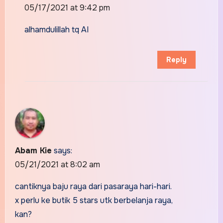
05/17/2021 at 9:42 pm
alhamdulillah tq AI
Reply
Abam Kie
says:
05/21/2021 at 8:02 am
cantiknya baju raya dari pasaraya hari-hari.
x perlu ke butik 5 stars utk berbelanja raya,
kan?