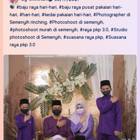
#baju raya hari-hari
,
#baju raya pusat pakaian hari-
hari
,
#hari-hari
,
#kedai pakaian hari-hari
,
#Photographer di
Semenyih rinching
,
#Photoshoot di semenyih
,
#photoshoot murah di semenyih
,
#raya pkp 3.0
,
#Studio
photoshoot di Semenyih
,
#suasana raya pkp
,
#Suasana
raya pkp 3.0