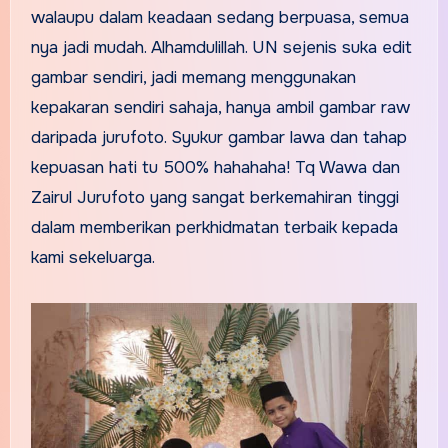
walaupu dalam keadaan sedang berpuasa, semua
nya jadi mudah. Alhamdulillah. UN sejenis suka edit
gambar sendiri, jadi memang menggunakan
kepakaran sendiri sahaja, hanya ambil gambar raw
daripada jurufoto. Syukur gambar lawa dan tahap
kepuasan hati tu 500% hahahaha! Tq Wawa dan
Zairul Jurufoto yang sangat berkemahiran tinggi
dalam memberikan perkhidmatan terbaik kepada
kami sekeluarga.