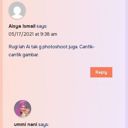
Aisya Ismail
says:
05/17/2021 at 9:38 am
Rugi lah Ai tak g photoshoot juga. Cantik-
cantik gambar.
Reply
ummi nani
says: