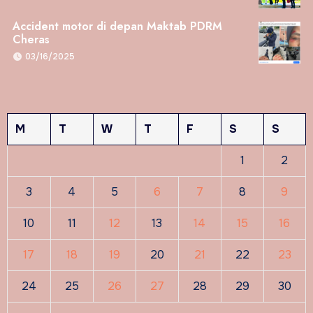
Accident motor di depan Maktab PDRM
Cheras
03/16/2025
M
T
W
T
F
S
S
1
2
3
4
5
6
7
8
9
10
11
12
13
14
15
16
17
18
19
20
21
22
23
24
25
26
27
28
29
30