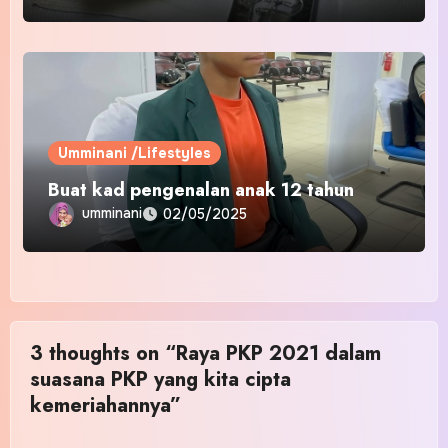
Umminani /Lifestyles
Buat kad pengenalan anak 12 tahun
umminani
02/05/2025
3 thoughts on “Raya PKP 2021 dalam
suasana PKP yang kita cipta
kemeriahannya”