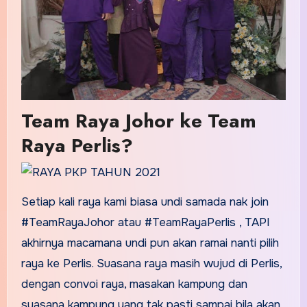
Team Raya Johor ke Team
Raya Perlis?
Setiap kali raya kami biasa undi samada nak join
#TeamRayaJohor atau #TeamRayaPerlis , TAPI
akhirnya macamana undi pun akan ramai nanti pilih
raya ke Perlis. Suasana raya masih wujud di Perlis,
dengan convoi raya, masakan kampung dan
suasana kampung yang tak pasti sampai bila akan