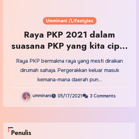
Umminani /Lifestyles
Raya PKP 2021 dalam
suasana PKP yang kita cipta
kemeriahannya
Raya PKP bermakna raya yang mesti diraikan
dirumah sahaja. Pergerakkan keluar masuk
kemana-mana daerah pun…
umminani
05/17/2021
3 Comments
Penulis