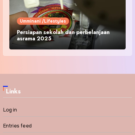
Umminani /Lifestyles
Persiapan sekolah dan perbelanjaan
asrama 2025
Links
Log in
Entries feed