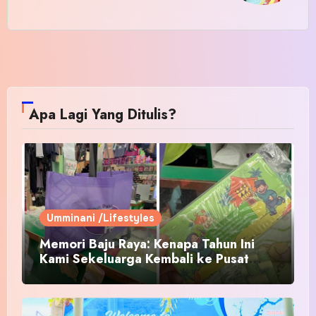
Apa Lagi Yang Ditulis?
Umminani /Lifestyles
Memori Baju Raya: Kenapa Tahun Ini
Kami Sekeluarga Kembali ke Pusat
Pakaian Hari-Hari?