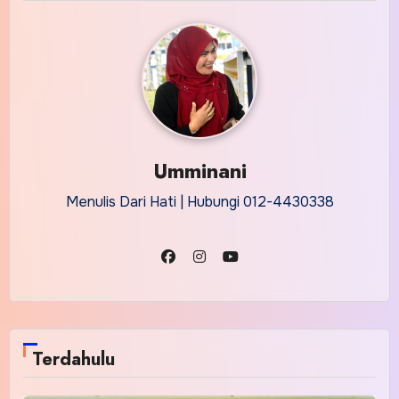
Umminani
Menulis Dari Hati | Hubungi 012-4430338
Terdahulu