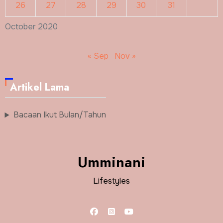
26
27
28
29
30
31
October 2020
« Sep
Nov »
Artikel Lama
Bacaan Ikut Bulan/Tahun
Umminani
Lifestyles