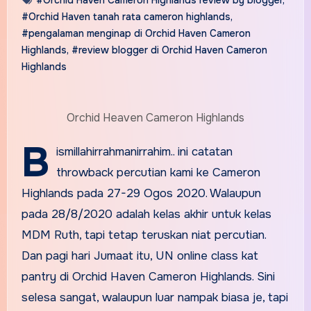
#Orchid Haven tanah rata cameron highlands
,
#pengalaman menginap di Orchid Haven Cameron
Highlands
,
#review blogger di Orchid Haven Cameron
Highlands
Orchid Heaven Cameron Highlands
B
ismillahirrahmanirrahim.. ini catatan
throwback percutian kami ke Cameron
Highlands pada 27-29 Ogos 2020. Walaupun
pada 28/8/2020 adalah kelas akhir untuk kelas
MDM Ruth, tapi tetap teruskan niat percutian.
Dan pagi hari Jumaat itu, UN online class kat
pantry di Orchid Haven Cameron Highlands. Sini
selesa sangat, walaupun luar nampak biasa je, tapi