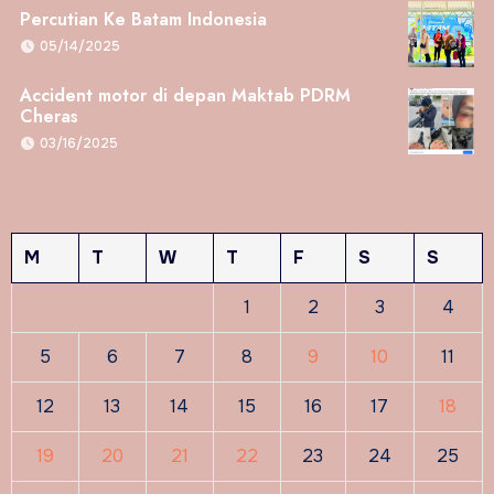
Percutian Ke Batam Indonesia
05/14/2025
Accident motor di depan Maktab PDRM
Cheras
03/16/2025
M
T
W
T
F
S
S
1
2
3
4
5
6
7
8
9
10
11
12
13
14
15
16
17
18
19
20
21
22
23
24
25