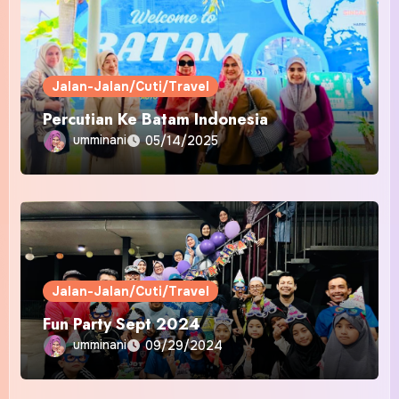
Jalan-Jalan/Cuti/Travel
Percutian Ke Batam Indonesia
umminani
05/14/2025
Jalan-Jalan/Cuti/Travel
Fun Party Sept 2024
umminani
09/29/2024