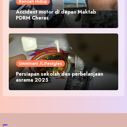
Rencah Hidup
Accident motor di depan Maktab
PDRM Cheras
Umminani /Lifestyles
Persiapan sekolah dan perbelanjaan
asrama 2025