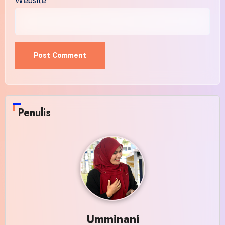
Website
Penulis
Umminani