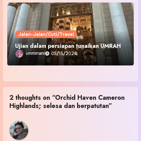
Jalan-Jalan/Cuti/Travel
Ujian dalam persiapan tunaikan UMRAH
umminani
05/15/2024
2 thoughts on “Orchid Haven Cameron
Highlands; selesa dan berpatutan”