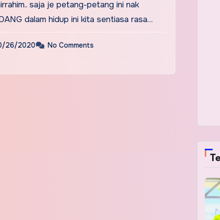
irrahim.. saja je petang-petang ini nak
DANG dalam hidup ini kita sentiasa rasa…
0/26/2020
No Comments
Te