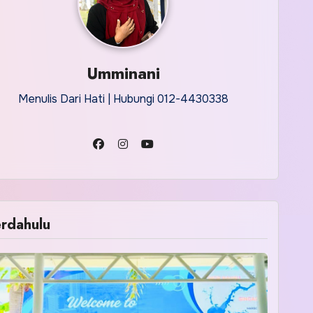
Umminani
Menulis Dari Hati | Hubungi 012-4430338
rdahulu