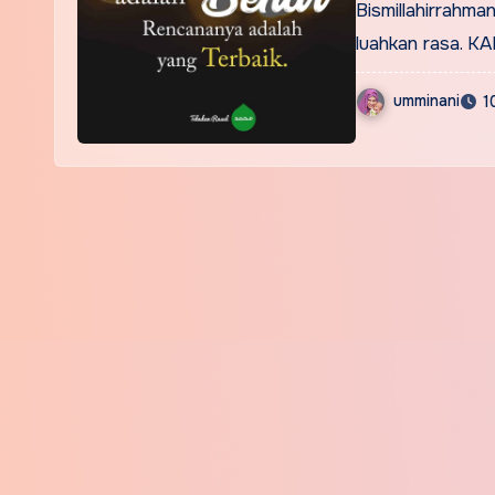
Bismillahirrahman
luahkan rasa. KA
umminani
1