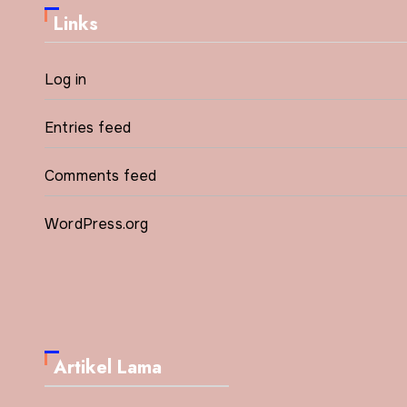
Links
Log in
Entries feed
Comments feed
WordPress.org
Artikel Lama