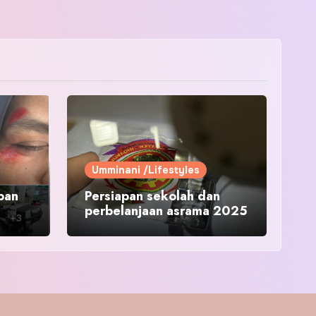
Umminani /Lifestyles
pan
Persiapan sekolah dan
perbelanjaan asrama 2025