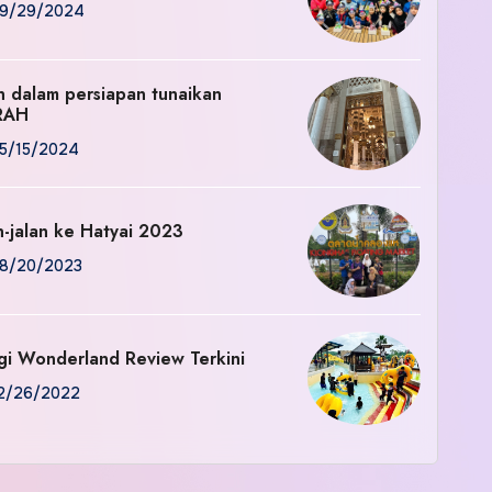
9/29/2024
an dalam persiapan tunaikan
RAH
5/15/2024
n-jalan ke Hatyai 2023
8/20/2023
gi Wonderland Review Terkini
2/26/2022