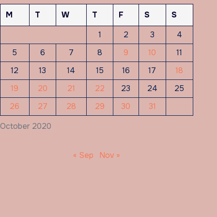
M
T
W
T
F
S
S
1
2
3
4
5
6
7
8
9
10
11
12
13
14
15
16
17
18
19
20
21
22
23
24
25
26
27
28
29
30
31
October 2020
« Sep
Nov »