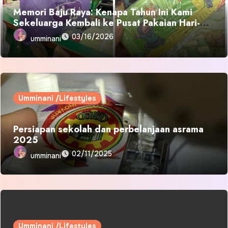
Memori Baju Raya: Kenapa Tahun Ini Kami
Sekeluarga Kembali ke Pusat Pakaian Hari-
Hari?
03/16/2026
umminani
Umminani /Lifestyles
Persiapan sekolah dan perbelanjaan asrama
2025
02/11/2025
umminani
Umminani /Lifestyles