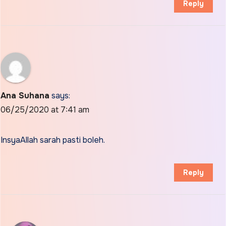
Reply
Ana Suhana
says:
06/25/2020 at 7:41 am
InsyaAllah sarah pasti boleh.
Reply