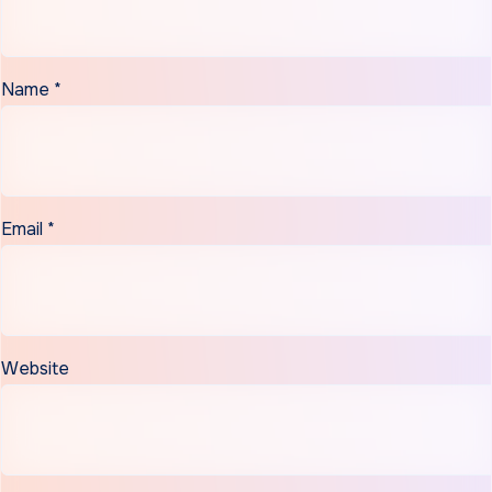
Name
*
Email
*
Website