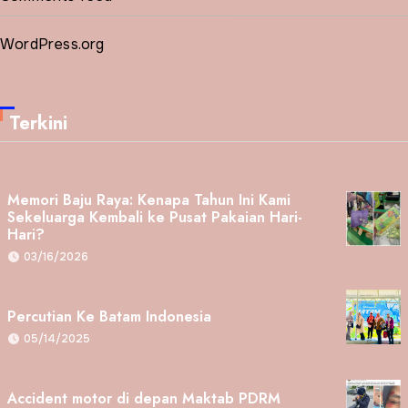
WordPress.org
Terkini
Memori Baju Raya: Kenapa Tahun Ini Kami
Sekeluarga Kembali ke Pusat Pakaian Hari-
Hari?
03/16/2026
Percutian Ke Batam Indonesia
05/14/2025
Accident motor di depan Maktab PDRM