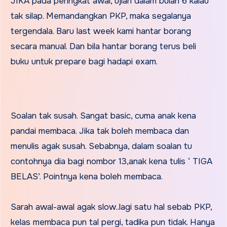
JIKA pada peringkat awal, ujian dalam bulan 6 kalau
tak silap. Memandangkan PKP, maka segalanya
tergendala. Baru last week kami hantar borang
secara manual. Dan bila hantar borang terus beli
buku untuk prepare bagi hadapi exam.
Soalan tak susah. Sangat basic, cuma anak kena
pandai membaca. Jika tak boleh membaca dan
menulis agak susah. Sebabnya, dalam soalan tu
contohnya dia bagi nombor 13,anak kena tulis ‘ TIGA
BELAS’. Pointnya kena boleh membaca.
Sarah awal-awal agak slow..lagi satu hal sebab PKP,
kelas membaca pun tal pergi, tadika pun tidak. Hanya