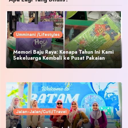
Umminani /Lifestyles
Memori Baju Raya: Kenapa Tahun Ini Kami
Sekeluarga Kembali ke Pusat Pakaian
Hari-Hari?
Jalan-Jalan/Cuti/Travel