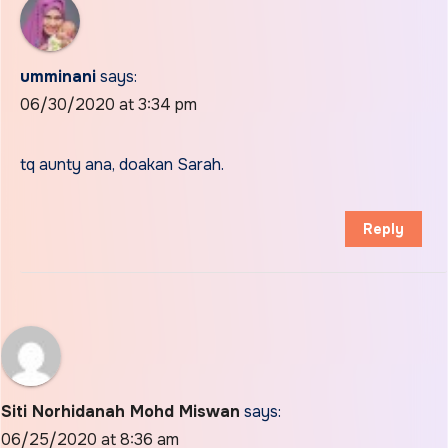
umminani
says:
06/30/2020 at 3:34 pm
tq aunty ana, doakan Sarah.
Reply
Siti Norhidanah Mohd Miswan
says:
06/25/2020 at 8:36 am