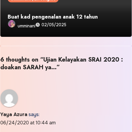
Buat kad pengenalan anak 12 tahun
02/05/2025
umminani
6 thoughts on “Ujian Kelayakan SRAI 2020 :
doakan SARAH ya…”
Yaya Azura
says:
06/24/2020 at 10:44 am