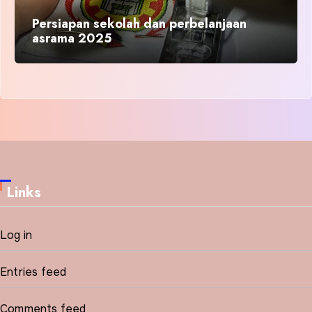
Persiapan sekolah dan perbelanjaan
asrama 2025
Links
Log in
Entries feed
Comments feed