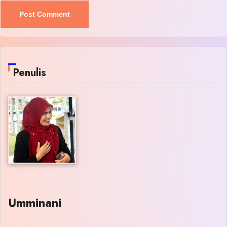
Penulis
Umminani