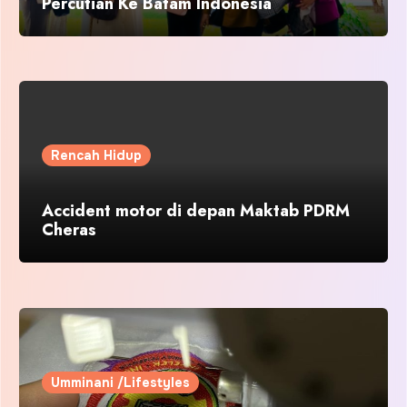
Percutian Ke Batam Indonesia
Rencah Hidup
Accident motor di depan Maktab PDRM
Cheras
Umminani /Lifestyles