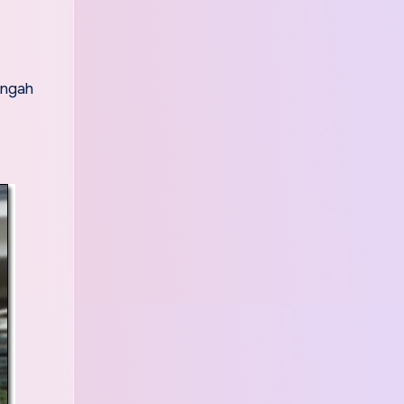
Angah