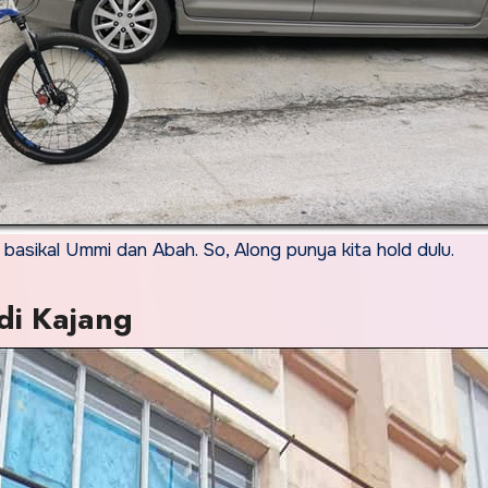
ik basikal Ummi dan Abah. So, Along punya kita hold dulu.
di Kajang