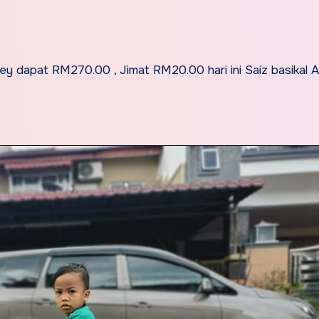
y dapat RM270.00 , Jimat RM20.00 hari ini Saiz basikal 