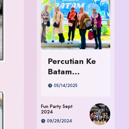
Percutian Ke
Batam
Indonesia
05/14/2025
Fun Party Sept
2024
09/29/2024