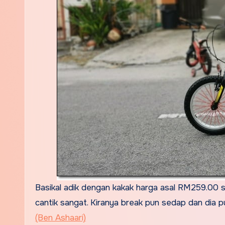
Basikal adik dengan kakak harga asal RM259.00 se
cantik sangat. Kiranya break pun sedap dan dia 
(Ben Ashaari)