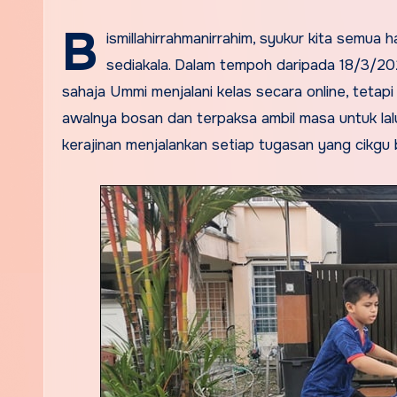
B
ismillahirrahmanirrahim, syukur kita semua 
sediakala. Dalam tempoh daripada 18/3/2
sahaja Ummi menjalani kelas secara online, teta
awalnya bosan dan terpaksa ambil masa untuk lalu
kerajinan menjalankan setiap tugasan yang cikgu 