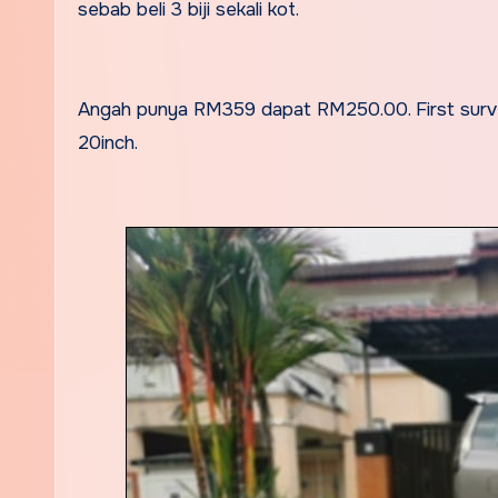
sebab beli 3 biji sekali kot.
Angah punya RM359 dapat RM250.00. First surve
20inch.