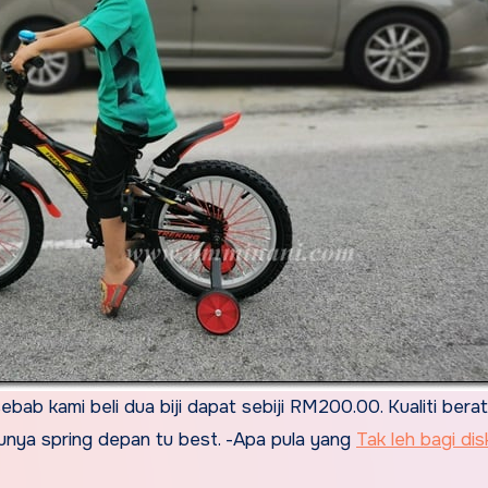
bab kami beli dua biji dapat sebiji RM200.00. Kualiti bera
punya spring depan tu best. -Apa pula yang
Tak leh bagi di