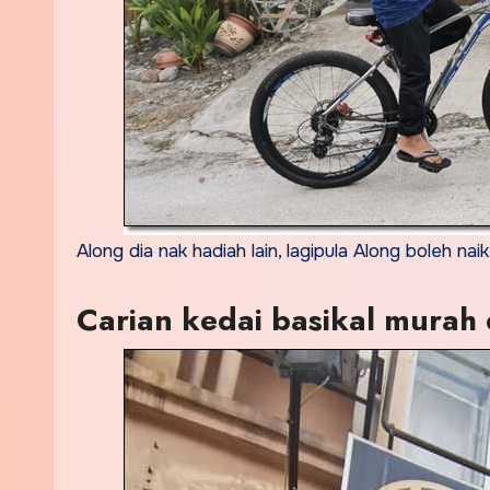
Along dia nak hadiah lain, lagipula Along boleh na
Carian kedai basikal murah 