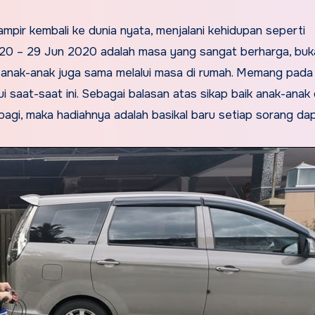
hampir kembali ke dunia nyata, menjalani kehidupan seperti
020 – 29 Jun 2020 adalah masa yang sangat berharga, buk
pi anak-anak juga sama melalui masa di rumah. Memang pada
i saat-saat ini. Sebagai balasan atas sikap baik anak-anak
bagi, maka hadiahnya adalah basikal baru setiap sorang dap