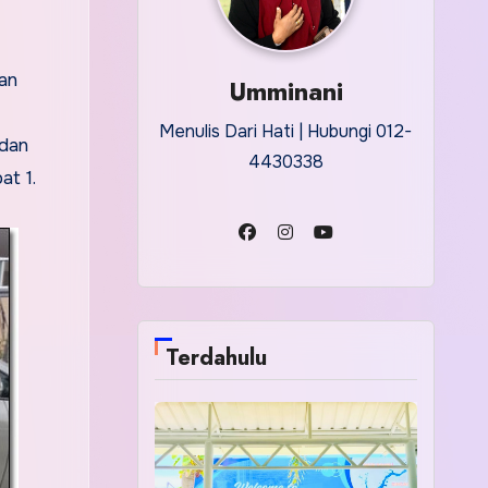
an
Umminani
Menulis Dari Hati | Hubungi 012-
 dan
4430338
at 1.
Terdahulu