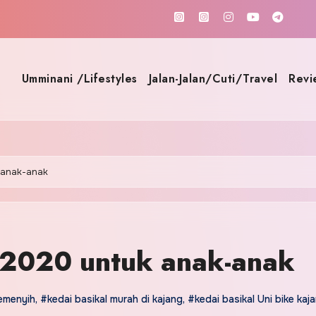
Umminani /Lifestyles
Jalan-Jalan/Cuti/Travel
Revi
 anak-anak
h 2020 untuk anak-anak
semenyih
,
#kedai basikal murah di kajang
,
#kedai basikal Uni bike kaj