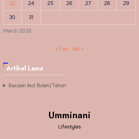
23
24
25
26
27
28
29
30
31
March 2020
« Feb
Apr »
Artikel Lama
Bacaan Ikut Bulan/Tahun
Umminani
Lifestyles