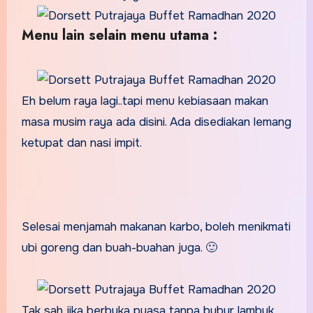
Menu lain selain menu utama :
Eh belum raya lagi..tapi menu kebiasaan makan
masa musim raya ada disini. Ada disediakan lemang
ketupat dan nasi impit.
Selesai menjamah makanan karbo, boleh menikmati
ubi goreng dan buah-buahan juga. 🙂
Tak sah jika berbuka puasa tanpa bubur lambuk.