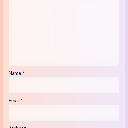
Name
*
Email
*