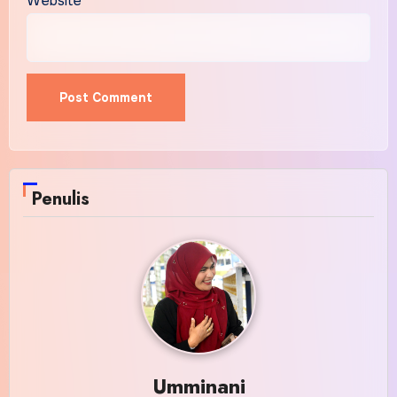
Website
Penulis
Umminani