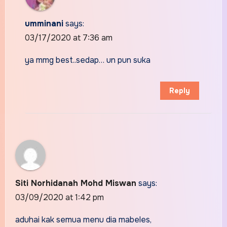
umminani
says:
03/17/2020 at 7:36 am
ya mmg best..sedap… un pun suka
Reply
Siti Norhidanah Mohd Miswan
says:
03/09/2020 at 1:42 pm
aduhai kak semua menu dia mabeles,