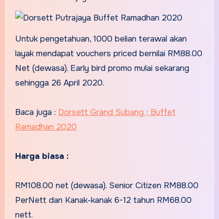
Untuk pengetahuan, 1000 belian terawal akan
layak mendapat vouchers priced bernilai RM88.00
Net (dewasa). Early bird promo mulai sekarang
sehingga 26 April 2020.
Baca juga :
Dorsett Grand Subang ; Buffet
Ramadhan 2020
Harga biasa :
RM108.00 net (dewasa). Senior Citizen RM88.00
PerNett dan Kanak-kanak 6-12 tahun RM68.00
nett.