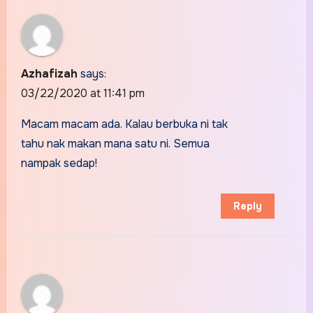
Azhafizah
says:
03/22/2020 at 11:41 pm
Macam macam ada. Kalau berbuka ni tak
tahu nak makan mana satu ni. Semua
nampak sedap!
Reply