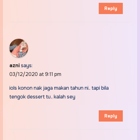
Reply
azni
says:
03/12/2020 at 9:11 pm
iols konon nak jaga makan tahun ni.. tapi bila
tengok dessert tu.. kalah sey
Reply