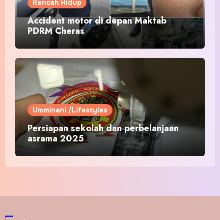
Rencah Hidup
Accident motor di depan Maktab
PDRM Cheras
Umminani /Lifestyles
Persiapan sekolah dan perbelanjaan
asrama 2025