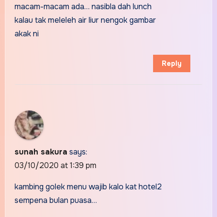
macam-macam ada… nasibla dah lunch
kalau tak meleleh air liur nengok gambar
akak ni
Reply
sunah sakura
says:
03/10/2020 at 1:39 pm
kambing golek menu wajib kalo kat hotel2
sempena bulan puasa…