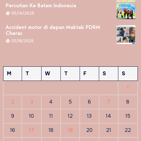
Percutian Ke Batam Indonesia
05/14/2025
Accident motor di depan Maktab PDRM
Cheras
03/16/2025
M
T
W
T
F
S
S
1
2
3
4
5
6
7
8
9
10
11
12
13
14
15
16
17
18
19
20
21
22