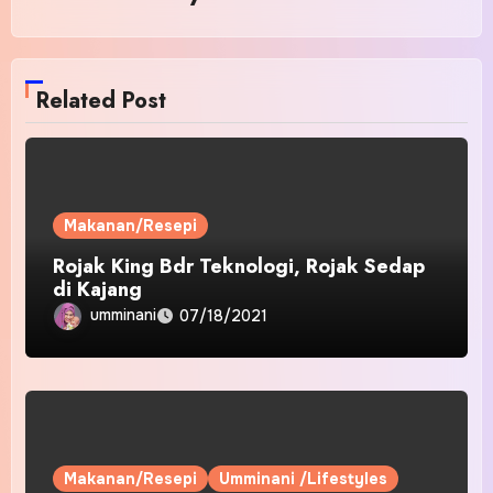
Related Post
Makanan/Resepi
Rojak King Bdr Teknologi, Rojak Sedap
di Kajang
umminani
07/18/2021
Makanan/Resepi
Umminani /Lifestyles