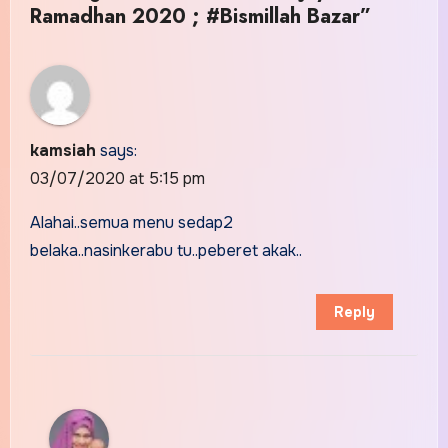
Ramadhan 2020 ; #Bismillah Bazar”
kamsiah
says:
03/07/2020 at 5:15 pm
Alahai..semua menu sedap2
belaka..nasinkerabu tu..peberet akak..
Reply