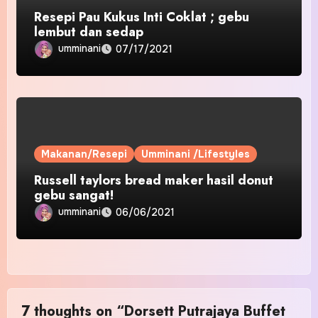
Resepi Pau Kukus Inti Coklat ; gebu
lembut dan sedap
umminani
07/17/2021
Makanan/Resepi
Umminani /Lifestyles
Russell taylors bread maker hasil donut
gebu sangat!
umminani
06/06/2021
7 thoughts on “Dorsett Putrajaya Buffet