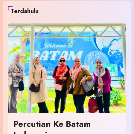
Terdahulu
Percutian Ke Batam