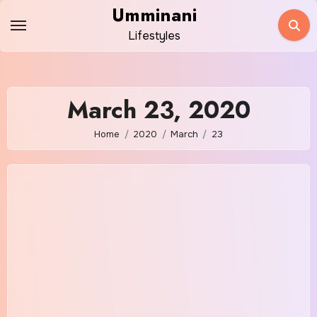
Skip
Umminani
to
Lifestyles
content
March 23, 2020
Home
2020
March
23