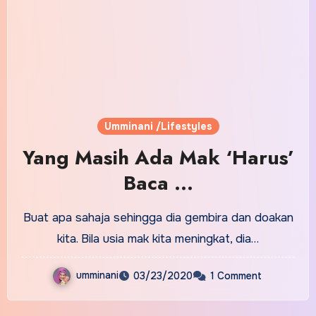
Umminani /Lifestyles
Yang Masih Ada Mak ‘Harus’
Baca …
Buat apa sahaja sehingga dia gembira dan doakan
kita. Bila usia mak kita meningkat, dia…
umminani
03/23/2020
1 Comment