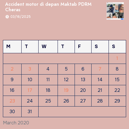
Accident motor di depan Maktab PDRM
Cheras
03/16/2025
M
T
W
T
F
S
S
1
2
3
4
5
6
7
8
9
10
11
12
13
14
15
16
17
18
19
20
21
22
23
24
25
26
27
28
29
30
31
March 2020