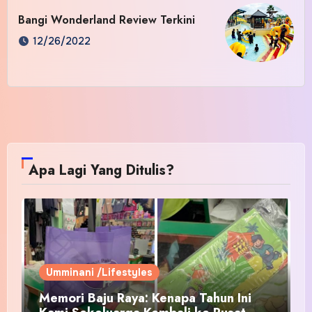
Bangi Wonderland Review Terkini
12/26/2022
Apa Lagi Yang Ditulis?
Umminani /Lifestyles
Memori Baju Raya: Kenapa Tahun Ini