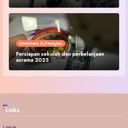
Umminani /Lifestyles
Persiapan sekolah dan perbelanjaan
asrama 2025
Links
Log in