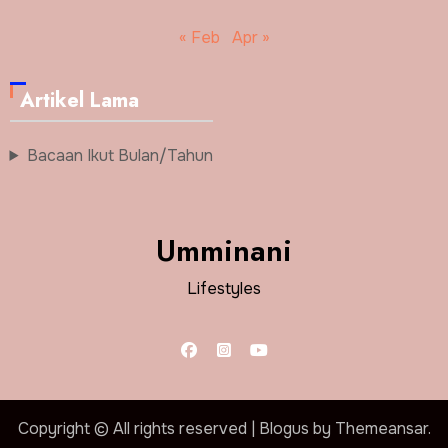
« Feb
Apr »
Artikel Lama
Bacaan Ikut Bulan/Tahun
Umminani
Lifestyles
Copyright © All rights reserved
|
Blogus
by
Themeansar
.