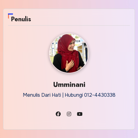
Penulis
Umminani
Menulis Dari Hati | Hubungi 012-4430338