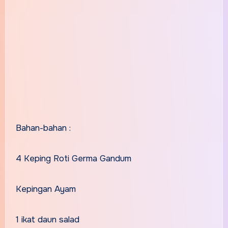
Bahan-bahan :
4 Keping Roti Germa Gandum
Kepingan Ayam
1 ikat daun salad