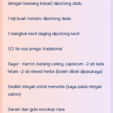
dengan bawang besar) dipotong dadu
1 biji buah tomato dipotong dadu
1 mangkuk kecil daging dipotong kecil
1/2 tin sos prego tradisional
Sayur : Karrot, batang celery, capsicum -2 sb lada
hitam -2 sb mixed herbs (boleh dibeli dipasaraya)
Sedikit minyak untuk menumis (saya pakai minyak
zaiton)
Garam dan gula secukup rasa