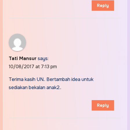
Reply
Tati Mansur
says:
10/08/2017 at 7:13 pm
Terima kasih UN.. Bertambah idea untuk
sediakan bekalan anak2..
Reply