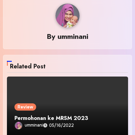
By
umminani
Related Post
Review
Permohonan ke MRSM 2023
umminani
05/16/2022