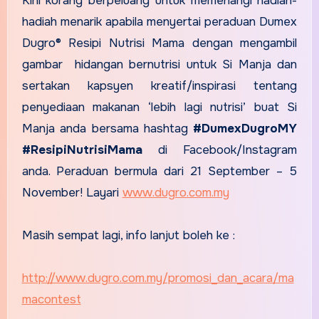
Kini korang berpeluang untuk memenangi hadiah-
hadiah menarik apabila menyertai peraduan Dumex
Dugro® Resipi Nutrisi Mama dengan mengambil
gambar hidangan bernutrisi untuk Si Manja dan
sertakan kapsyen kreatif/inspirasi tentang
penyediaan makanan ‘lebih lagi nutrisi’ buat Si
Manja anda bersama hashtag
#DumexDugroMY
#ResipiNutrisiMama
di Facebook/Instagram
anda. Peraduan bermula dari 21 September – 5
November! Layari
www.dugro.com.my
Masih sempat lagi, info lanjut boleh ke :
http://www.dugro.com.my/promosi_dan_acara/ma
macontest