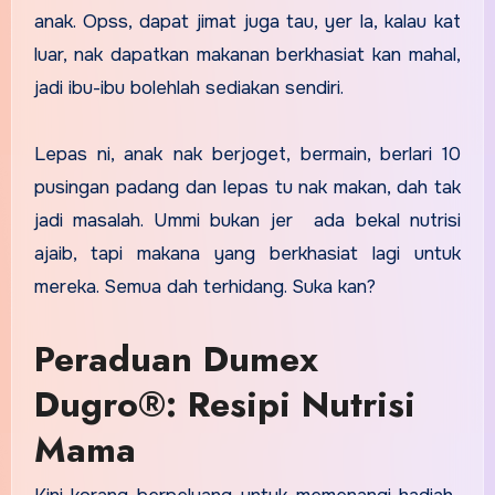
anak. Opss, dapat jimat juga tau, yer la, kalau kat
luar, nak dapatkan makanan berkhasiat kan mahal,
jadi ibu-ibu bolehlah sediakan sendiri.
Lepas ni, anak nak berjoget, bermain, berlari 10
pusingan padang dan lepas tu nak makan, dah tak
jadi masalah. Ummi bukan jer ada bekal nutrisi
ajaib, tapi makana yang berkhasiat lagi untuk
mereka. Semua dah terhidang. Suka kan?
Peraduan Dumex
Dugro®: Resipi Nutrisi
Mama