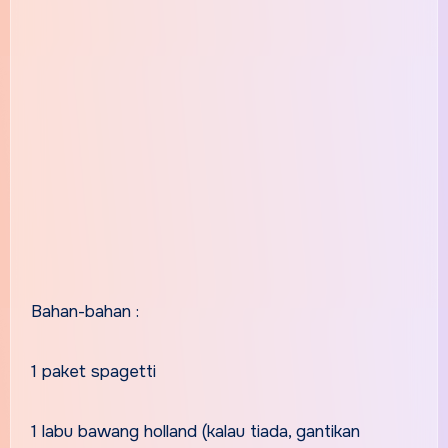
Bahan-bahan :
1 paket spagetti
1 labu bawang holland (kalau tiada, gantikan