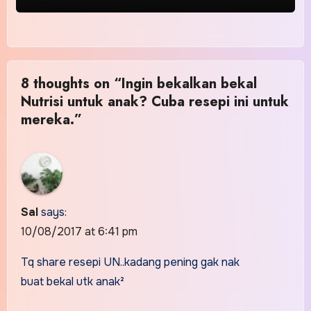
8 thoughts on “Ingin bekalkan bekal
Nutrisi untuk anak? Cuba resepi ini untuk
mereka.”
Sal
says:
10/08/2017 at 6:41 pm
Tq share resepi UN..kadang pening gak nak
buat bekal utk anak²