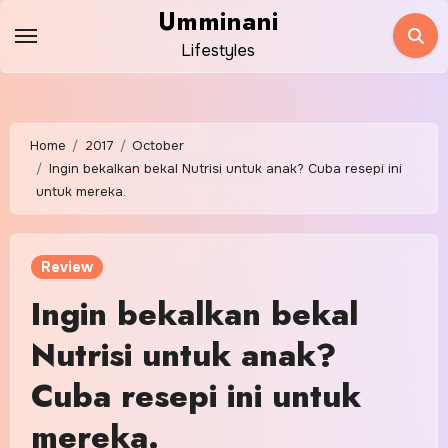
Skip
Umminani
to
Lifestyles
content
Home
2017
October
Ingin bekalkan bekal Nutrisi untuk anak? Cuba resepi ini
untuk mereka.
Review
Ingin bekalkan bekal
Nutrisi untuk anak?
Cuba resepi ini untuk
mereka.