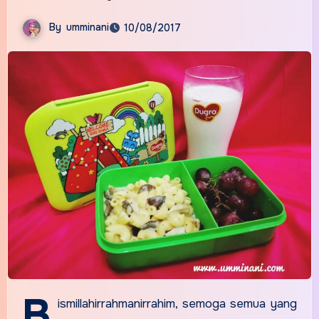
By
umminani
10/08/2017
B
ismillahirrahmanirrahim, semoga semua yang