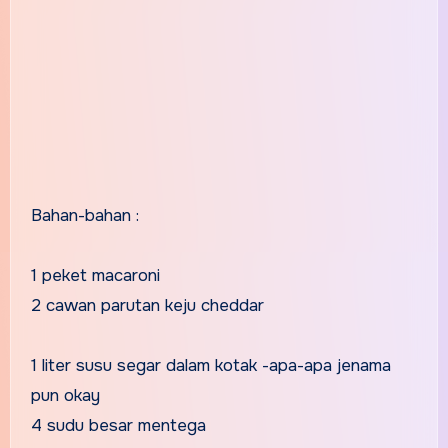
Bahan-bahan :
1 peket macaroni
2 cawan parutan keju cheddar
1 liter susu segar dalam kotak -apa-apa jenama
pun okay
4 sudu besar mentega