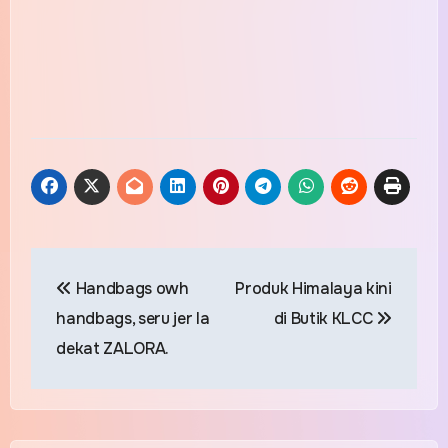
Post
Handbags owh
Produk Himalaya kini
navigation
handbags, seru jer la
di Butik KLCC
dekat ZALORA.