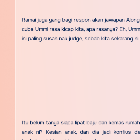
Ramai juga yang bagi respon akan jawapan Along y
cuba Ummi rasa kicap kita, apa rasanya? Eh, Umm
ini paling susah nak judge, sebab kita sekaran
Itu belum tanya siapa lipat baju dan kemas rumah.
anak ni? Kesian anak, dan dia jadi konfius 