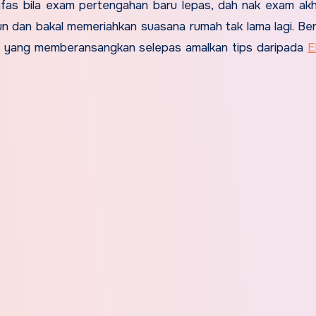
 nafas bila exam pertengahan baru lepas, dah nak exam akh
un dan bakal memeriahkan suasana rumah tak lama lagi. Berb
 yang memberansangkan selepas amalkan tips daripada
E