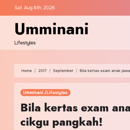
Skip
Sat. Aug 8th, 2026
to
content
Umminani
Lifestyles
Home
2017
September
Bila kertas exam anak jaw
Umminani /Lifestyles
Bila kertas exam an
cikgu pangkah!