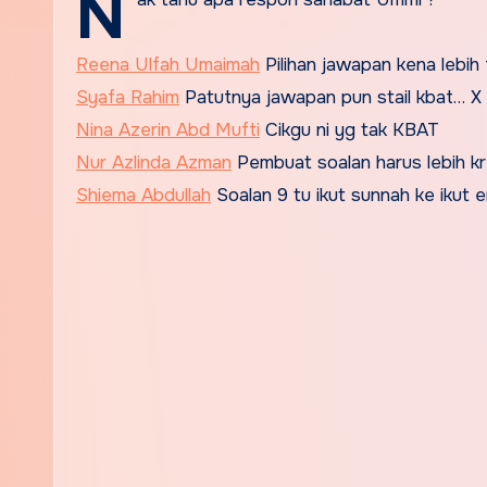
N
Reena Ulfah Umaimah
Pilihan jawapan kena lebih
Syafa Rahim
Patutnya jawapan pun stail kbat… X
Nina Azerin Abd Mufti
Cikgu ni yg tak KBAT
Nur Azlinda Azman
Pembuat soalan harus lebih k
Shiema Abdullah
Soalan 9 tu ikut sunnah ke ikut 