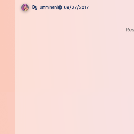
By
umminani
09/27/2017
Res