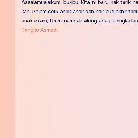
Assalamualaikum ibu-ibu. Kita ni baru nak tarik
kan. Pejam celik anak-anak dah nak cuti akhir tah
anak exam, Ummi nampak Along ada peningkatan
Tengku Asmadi.