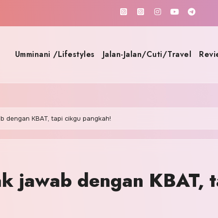
Umminani /Lifestyles
Jalan-Jalan/Cuti/Travel
Revi
ab dengan KBAT, tapi cikgu pangkah!
ak jawab dengan KBAT, t