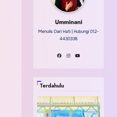
Umminani
Menulis Dari Hati | Hubungi 012-
4430338
Terdahulu