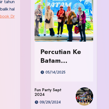
ir tahun
alik hal
book Dr
Percutian Ke
Batam
Indonesia
05/14/2025
Fun Party Sept
2024
09/29/2024