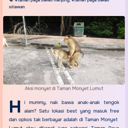
sitiawan
Aksi monyet di Taman Monyet Lumut
H
i mummy, nak bawa anak-anak tengok
alam? Satu lokasi best yang masuk free
dan opkos tak berbayar adalah di Taman Monyet