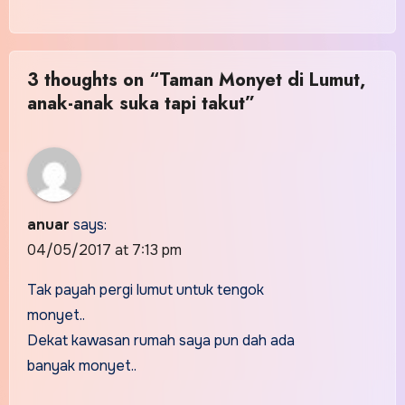
3 thoughts on “Taman Monyet di Lumut,
anak-anak suka tapi takut”
anuar
says:
04/05/2017 at 7:13 pm
Tak payah pergi lumut untuk tengok
monyet..
Dekat kawasan rumah saya pun dah ada
banyak monyet..