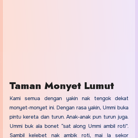
Taman Monyet Lumut
Kami semua dengan yakin nak tengok dekat
monyet-monyet ini. Dengan rasa yakin, Ummi buka
pintu kereta dan turun. Anak-anak pun turun juga.
Ummi buk ala bonet “sat along Ummi ambil roti”.
Sambil kelebet nak ambik roti, mai la sekor