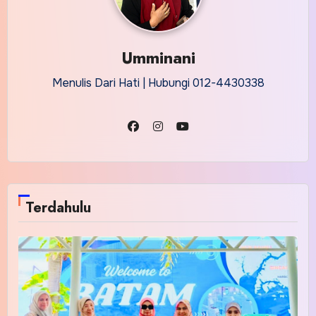
Umminani
Menulis Dari Hati | Hubungi 012-4430338
Terdahulu