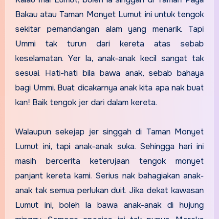
Bakau atau Taman Monyet Lumut ini untuk tengok
sekitar pemandangan alam yang menarik. Tapi
Ummi tak turun dari kereta atas sebab
keselamatan. Yer la, anak-anak kecil sangat tak
sesuai. Hati-hati bila bawa anak, sebab bahaya
bagi Ummi. Buat dicakarnya anak kita apa nak buat
kan! Baik tengok jer dari dalam kereta.
Walaupun sekejap jer singgah di Taman Monyet
Lumut ini, tapi anak-anak suka. Sehingga hari ini
masih bercerita keterujaan tengok monyet
panjant kereta kami. Serius nak bahagiakan anak-
anak tak semua perlukan duit. Jika dekat kawasan
Lumut ini, boleh la bawa anak-anak di hujung