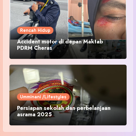
Rencah Hidup
Accident motor di depan Maktab
PDRM Cheras
Umminani /Lifestyles
Persiapan sekolah dan perbelanjaan
asrama 2025