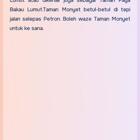
Lumut atau dikenali juga sebagai Taman Paya
Bakau Lumut.Taman Monyet betul-betul di tepi
jalan selepas Petron. Boleh waze Taman Monyet
untuk ke sana.