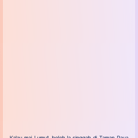
Kalau mai Lumut, boleh la singgah di Taman Paya