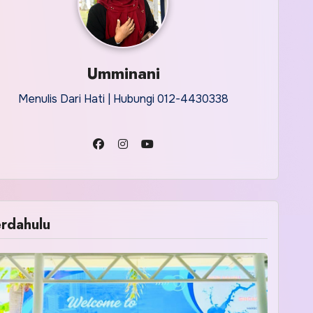
Umminani
Menulis Dari Hati | Hubungi 012-4430338
rdahulu