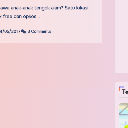
awa anak-anak tengok alam? Satu lokasi
k free dan opkos…
4/05/2017
3 Comments
Te