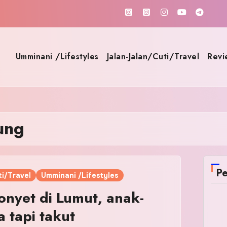
Umminani /Lifestyles
Jalan-Jalan/Cuti/Travel
Revi
ung
Pe
i/Travel
Umminani /Lifestyles
nyet di Lumut, anak-
 tapi takut