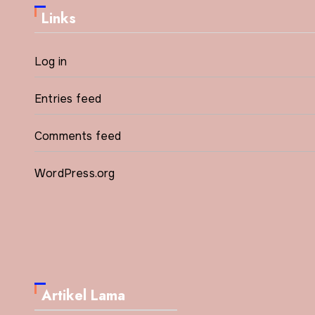
Links
Log in
Entries feed
Comments feed
WordPress.org
Artikel Lama