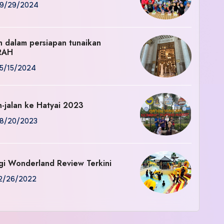
9/29/2024
an dalam persiapan tunaikan
RAH
5/15/2024
n-jalan ke Hatyai 2023
8/20/2023
gi Wonderland Review Terkini
2/26/2022