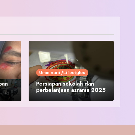
Umminani /Lifestyles
pan
Persiapan sekolah dan
perbelanjaan asrama 2025