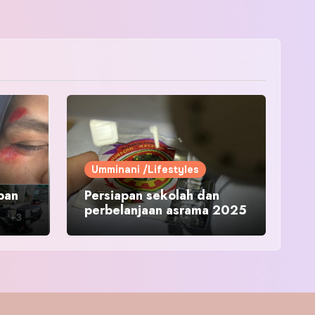
Umminani /Lifestyles
pan
Persiapan sekolah dan
perbelanjaan asrama 2025