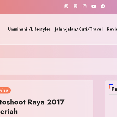
Umminani /Lifestyles
Jalan-Jalan/Cuti/Travel
Revi
Pe
/Isu
otoshoot Raya 2017
eriah