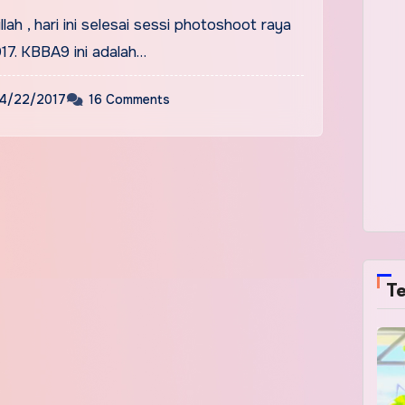
lah , hari ini selesai sessi photoshoot raya
7. KBBA9 ini adalah…
4/22/2017
16 Comments
Te