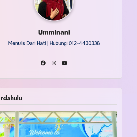
Umminani
Menulis Dari Hati | Hubungi 012-4430338
rdahulu