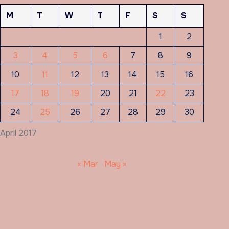
M
T
W
T
F
S
S
1
2
3
4
5
6
7
8
9
10
11
12
13
14
15
16
17
18
19
20
21
22
23
24
25
26
27
28
29
30
April 2017
« Mar
May »