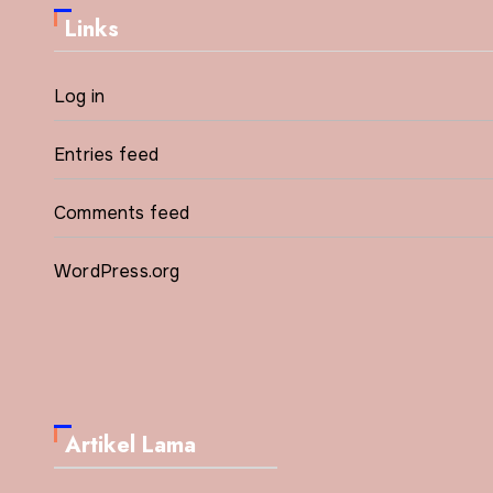
Links
Log in
Entries feed
Comments feed
WordPress.org
Artikel Lama