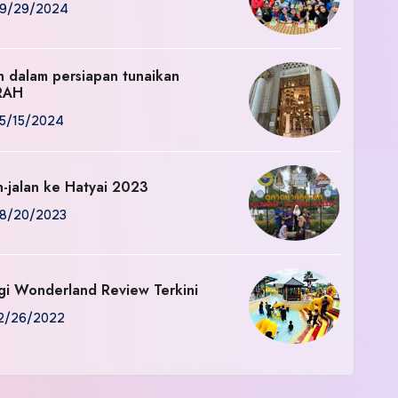
9/29/2024
an dalam persiapan tunaikan
RAH
5/15/2024
n-jalan ke Hatyai 2023
8/20/2023
gi Wonderland Review Terkini
2/26/2022