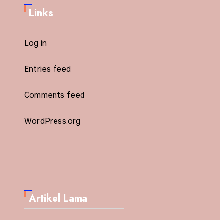
Links
Log in
Entries feed
Comments feed
WordPress.org
Artikel Lama