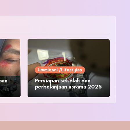
Umminani /Lifestyles
pan
Persiapan sekolah dan
perbelanjaan asrama 2025