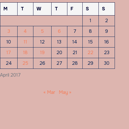
M
T
W
T
F
S
S
1
2
3
4
5
6
7
8
9
10
11
12
13
14
15
16
17
18
19
20
21
22
23
24
25
26
27
28
29
30
April 2017
« Mar
May »