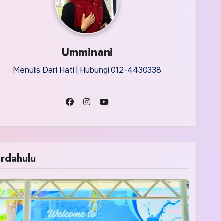
Umminani
Menulis Dari Hati | Hubungi 012-4430338
rdahulu