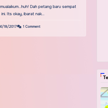
amualaikum…huh! Dah petang baru sempat
ini. Its okay, ibarat nak…
4/18/2017
1 Comment
Te