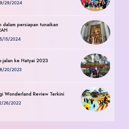
9/29/2024
an dalam persiapan tunaikan
RAH
5/15/2024
n-jalan ke Hatyai 2023
8/20/2023
gi Wonderland Review Terkini
2/26/2022