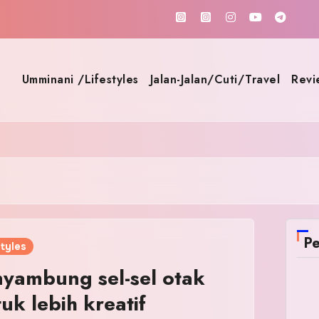
Umminani /Lifestyles
Jalan-Jalan/Cuti/Travel
Revi
Pe
tyles
yambung sel-sel otak
uk lebih kreatif